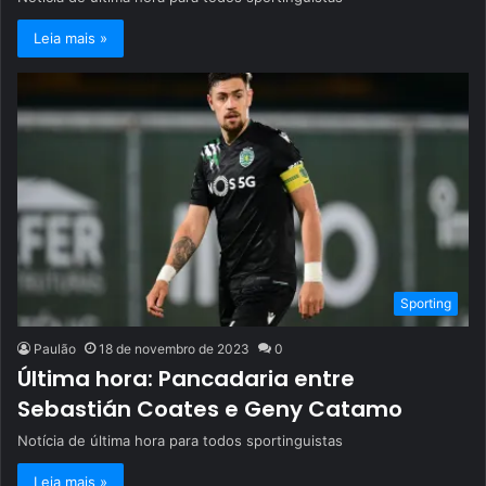
Leia mais »
Sporting
Paulão
18 de novembro de 2023
0
Última hora: Pancadaria entre
Sebastián Coates e Geny Catamo
Notícia de última hora para todos sportinguistas
Leia mais »