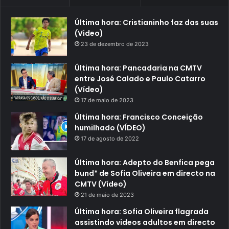
Última hora: Cristianinho faz das suas
(Video)
23 de dezembro de 2023
Última hora: Pancadaria na CMTV
entre José Calado e Paulo Catarro
(Vídeo)
17 de maio de 2023
Última hora: Francisco Conceição
humilhado (VÍDEO)
17 de agosto de 2022
Última hora: Adepto do Benfica pega
bund* de Sofia Oliveira em directo na
CMTV (Vídeo)
21 de maio de 2023
Última hora: Sofia Oliveira flagrada
assistindo videos adultos em directo