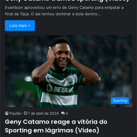
Evanilson aproveitou um erro de Geny Catamo para empatar a
final da Taça. O ala tentou dominar a bola dentro…
Leia mais »
Sporting
Paulão
7 de abril de 2024
0
Geny Catamo reage a vitória do
Sporting em lágrimas (Vídeo)