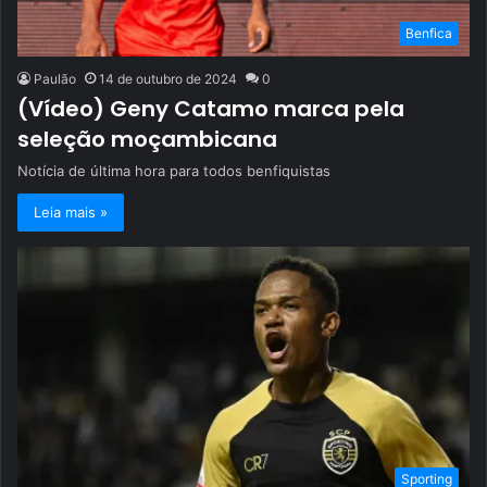
Benfica
Paulão
14 de outubro de 2024
0
(Vídeo) Geny Catamo marca pela
seleção moçambicana
Notícia de última hora para todos benfiquistas
Leia mais »
Sporting