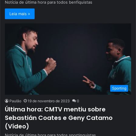
Notícia de última hora para todos benfiquistas
Leia mais »
Sporting
Paulão
19 de novembro de 2023
0
Última hora: CMTV mentiu sobre
Sebastián Coates e Geny Catamo
(Vídeo)
Notícia de última hora para todos sportinguistas