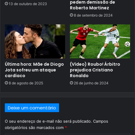
pedem demissão de
13 de outubro de 2023
Roberto Martinez
8 de setembro de 2024
Última hora: Mãe de Diogo
(Vídeo) Roubo! Árbitro
Jota sofreu um ataque
prejudica Cristiano
cardíaco
Ronaldo
8 de agosto de 2025
26 de junho de 2024
Deixe um comentário
O seu endereço de e-mail não será publicado.
Campos
obrigatórios são marcados com
*