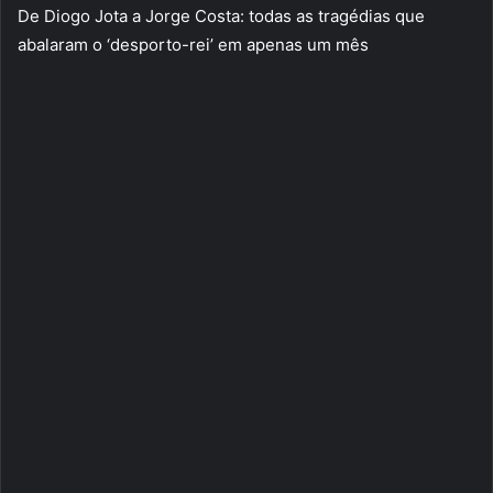
De Diogo Jota a Jorge Costa: todas as tragédias que
abalaram o ‘desporto-rei’ em apenas um mês