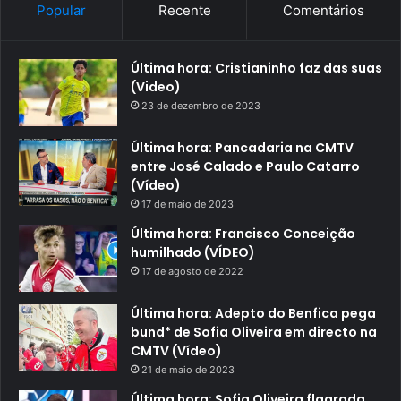
Popular
Recente
Comentários
Última hora: Cristianinho faz das suas
(Video)
23 de dezembro de 2023
Última hora: Pancadaria na CMTV
entre José Calado e Paulo Catarro
(Vídeo)
17 de maio de 2023
Última hora: Francisco Conceição
humilhado (VÍDEO)
17 de agosto de 2022
Última hora: Adepto do Benfica pega
bund* de Sofia Oliveira em directo na
CMTV (Vídeo)
21 de maio de 2023
Última hora: Sofia Oliveira flagrada