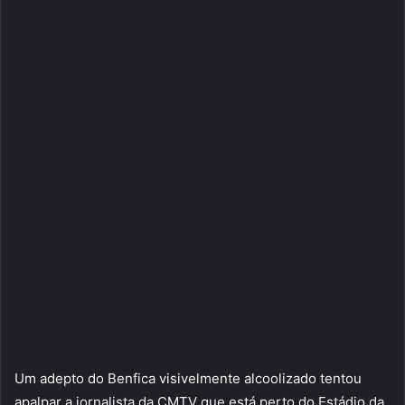
Um adepto do Benfica visivelmente alcoolizado tentou
apalpar a jornalista da CMTV que está perto do Estádio da