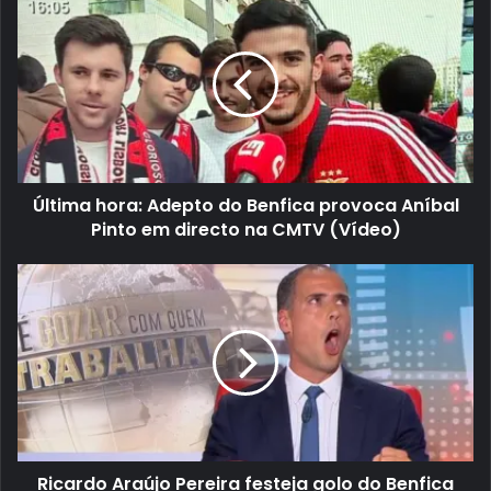
Última hora: Adepto do Benfica provoca Aníbal
Pinto em directo na CMTV (Vídeo)
Ricardo Araújo Pereira festeja golo do Benfica