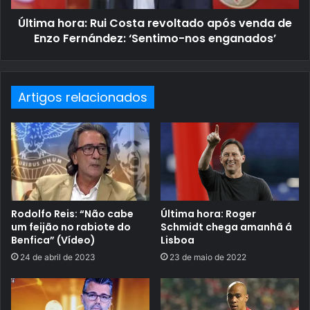
Última hora: Rui Costa revoltado após venda de
Enzo Fernández: ‘Sentimo-nos enganados’
Artigos relacionados
Rodolfo Reis: “Não cabe
Última hora: Roger
um feijão no rabiote do
Schmidt chega amanhã á
Benfica” (Vídeo)
Lisboa
24 de abril de 2023
23 de maio de 2022