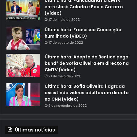
Última hora: Pancadaria na CMTV
entre José Calado e Paulo Catarro
(Vídeo)
17 de maio de 2023
Última hora: Francisco Conceição
humilhado (VÍDEO)
17 de agosto de 2022
Última hora: Adepto do Benfica pega
bund* de Sofia Oliveira em directo na
CMTV (Vídeo)
21 de maio de 2023
Última hora: Sofia Oliveira flagrada
assistindo videos adultos em directo
na CNN (Vídeo)
9 de novembro de 2022
Últimas notícias