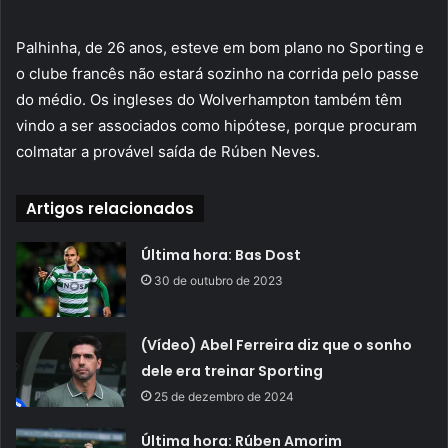
Palhinha, de 26 anos, esteve em bom plano no Sporting e
o clube francês não estará sozinho na corrida pelo passe
do médio. Os ingleses do Wolverhampton também têm
vindo a ser associados como hipótese, porque procuram
colmatar a provável saída de Rúben Neves.
Artigos relacionados
Última hora: Bas Dost
30 de outubro de 2023
(Vídeo) Abel Ferreira diz que o sonho
dele era treinar Sporting
25 de dezembro de 2024
Última hora: Rúben Amorim