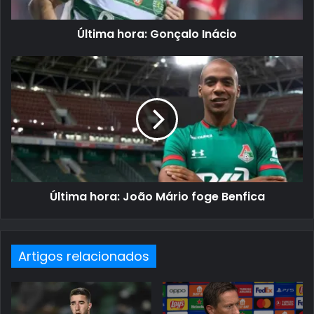
Última hora: Gonçalo Inácio
Última hora: João Mário foge Benfica
Artigos relacionados