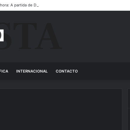
 hora: A partida de Diogo Jota ainda é motivo de choro
FICA
INTERNACIONAL
CONTACTO