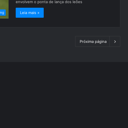
envolvem o ponta de lança dos leões
Leia mais »
ing
Próxima página