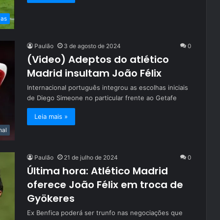
ias
Paulão
3 de agosto de 2024
0
(Video) Adeptos do atlético
Madrid insultam João Félix
Internacional português integrou as escolhas iniciais
de Diego Simeone no particular frente ao Getafe
Leia mais »
nal
Paulão
21 de julho de 2024
0
Última hora: Atlético Madrid
oferece João Félix em troca de
Gyökeres
Ex Benfica poderá ser trunfo nas negociações que