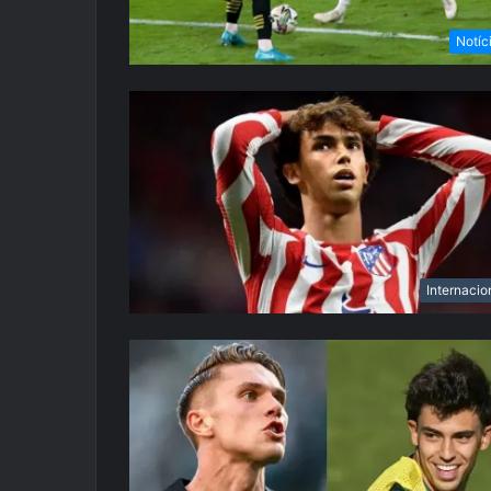
Notíc
Internacio