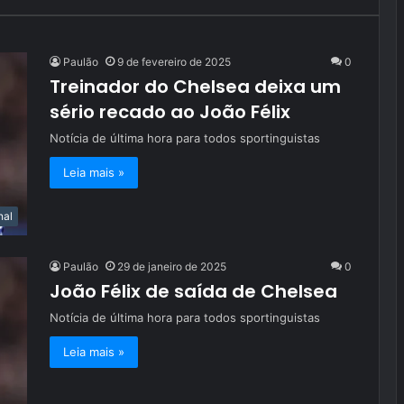
Paulão
9 de fevereiro de 2025
0
Treinador do Chelsea deixa um
sério recado ao João Félix
Notícia de última hora para todos sportinguistas
Leia mais »
nal
Paulão
29 de janeiro de 2025
0
João Félix de saída de Chelsea
Notícia de última hora para todos sportinguistas
Leia mais »