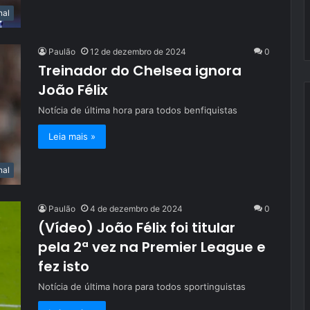
nal
Paulão
12 de dezembro de 2024
0
Treinador do Chelsea ignora
João Félix
Notícia de última hora para todos benfiquistas
Leia mais »
nal
Paulão
4 de dezembro de 2024
0
(Vídeo) João Félix foi titular
pela 2ª vez na Premier League e
fez isto
Notícia de última hora para todos sportinguistas