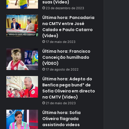
suas (Video)
23 de dezembro de 2023
Última hora: Pancadaria
na CMTV entre José
Calado e Paulo Catarro
(Vídeo)
17 de maio de 2023
Última hora: Francisco
Conceição humilhado
(VÍDEO)
17 de agosto de 2022
Última hora: Adepto do
Benfica pega bund* de
Sofia Oliveira em directo
na CMTV (Vídeo)
21 de maio de 2023
Última hora: Sofia
Oliveira flagrada
assistindo videos