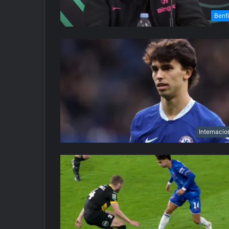
Benf
Internacio