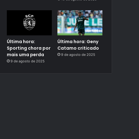
Última hora:
Última hora: Geny
Sporting chora por
Catamo criticado
mais uma perda
9 de agosto de 2025
9 de agosto de 2025