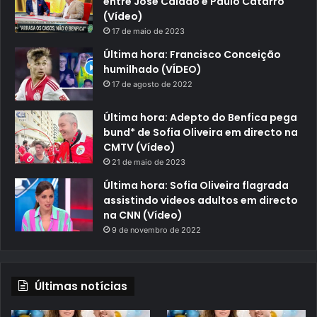
entre José Calado e Paulo Catarro
(Vídeo)
17 de maio de 2023
Última hora: Francisco Conceição
humilhado (VÍDEO)
17 de agosto de 2022
Última hora: Adepto do Benfica pega
bund* de Sofia Oliveira em directo na
CMTV (Vídeo)
21 de maio de 2023
Última hora: Sofia Oliveira flagrada
assistindo videos adultos em directo
na CNN (Vídeo)
9 de novembro de 2022
Últimas notícias