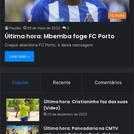
FC Porto
Paulão
26 de maio de 2022
0
Última hora: Mbemba foge FC Porto
Craque abandona FC Porto, e deixa mensagem
Leia mais »
Popular
Recente
Comentários
Última hora: Cristianinho faz das suas
(Video)
23 de dezembro de 2023
Última hora: Pancadaria na CMTV