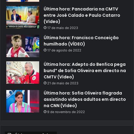
Última hora: Pancadaria na CMTV
entre José Calado e Paulo Catarro
(Vídeo)
17 de maio de 2023
Última hora: Francisco Conceição
humilhado (VÍDEO)
17 de agosto de 2022
Última hora: Adepto do Benfica pega
bund* de Sofia Oliveira em directo na
CMTV (Vídeo)
21 de maio de 2023
Última hora: Sofia Oliveira flagrada
assistindo videos adultos em directo
na CNN (Vídeo)
9 de novembro de 2022