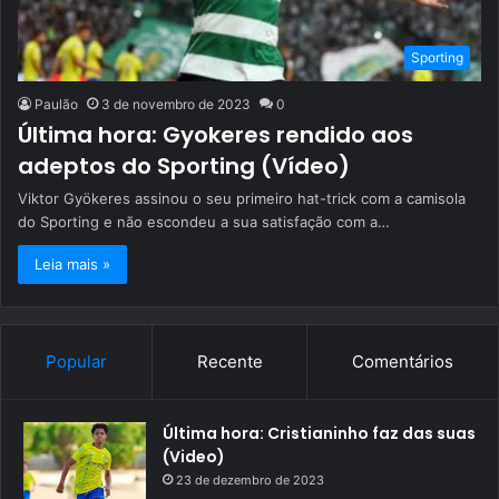
Sporting
Paulão
3 de novembro de 2023
0
Última hora: Gyokeres rendido aos
adeptos do Sporting (Vídeo)
Viktor Gyökeres assinou o seu primeiro hat-trick com a camisola
do Sporting e não escondeu a sua satisfação com a…
Leia mais »
Popular
Recente
Comentários
Última hora: Cristianinho faz das suas
(Video)
23 de dezembro de 2023