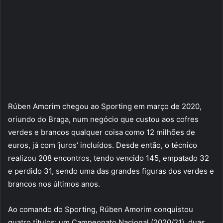
Rúben Amorim chegou ao Sporting em março de 2020,
oriundo do Braga, num negócio que custou aos cofres
verdes e brancos qualquer coisa como 12 milhões de
euros, já com ‘juros’ incluídos. Desde então, o técnico
realizou 208 encontros, tendo vencido 145, empatado 32
e perdido 31, sendo uma das grandes figuras dos verdes e
brancos nos últimos anos.
Ao comando do Sporting, Rúben Amorim conquistou
quatro títulos: um Campeonato Nacional (2020/21), duas