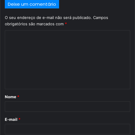
Deixe um comentário
O seu endereço de e-mail não será publicado.
Campos
obrigatórios são marcados com
*
C
o
m
e
n
t
á
Nome
*
r
i
o
E-mail
*
*