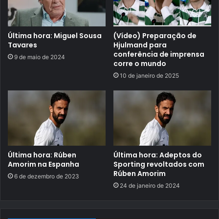
Última hora: Miguel Sousa
(Vídeo) Preparação de
Tavares
Hjulmand para
conferência de imprensa
9 de maio de 2024
corre o mundo
10 de janeiro de 2025
Última hora: Rúben
Última hora: Adeptos do
Amorim na Espanha
Sporting revoltados com
Rúben Amorim
6 de dezembro de 2023
24 de janeiro de 2024