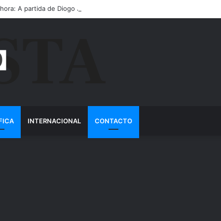
 hora: A partida de Diogo Jota ainda é motivo de choro
FICA
INTERNACIONAL
CONTACTO