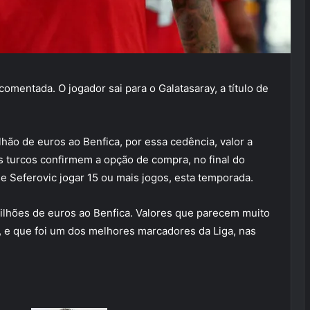
comentada. O jogador sai para o Galatasaray, a título de
lhão de euros ao Benfica, por essa cedência, valor a
s turcos confirmem a opção de compra, no final do
 Seferovic jogar 15 ou mais jogos, esta temporada.
milhões de euros ao Benfica. Valores que parecem muito
o, e que foi um dos melhores marcadores da Liga, nas