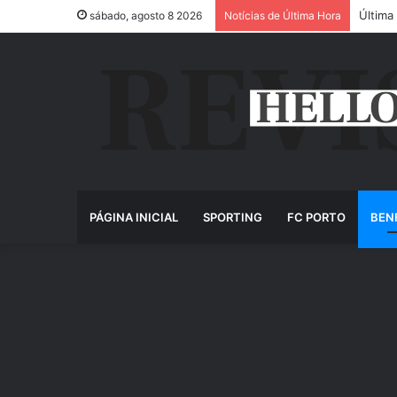
Última
sábado, agosto 8 2026
Notícias de Última Hora
PÁGINA INICIAL
SPORTING
FC PORTO
BEN