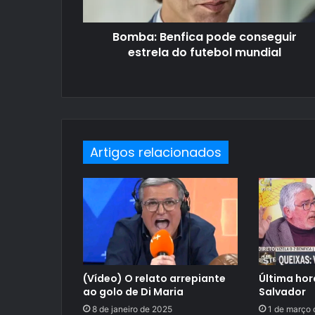
Bomba: Benfica pode conseguir
estrela do futebol mundial
Artigos relacionados
(Vídeo) O relato arrepiante
Última hor
ao golo de Di Maria
Salvador
8 de janeiro de 2025
1 de março