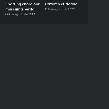
Sporting chora por
Catamo criticado
mais uma perda
9 de agosto de 2025
9 de agosto de 2025