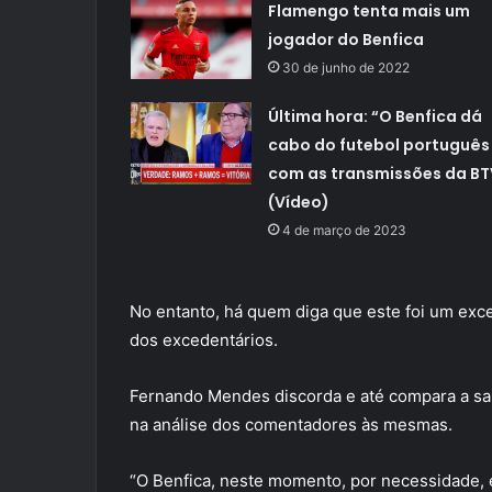
Flamengo tenta mais um
jogador do Benfica
30 de junho de 2022
Última hora: “O Benfica dá
cabo do futebol português
com as transmissões da BT
(Vídeo)
4 de março de 2023
No entanto, há quem diga que este foi um exc
dos excedentários.
Fernando Mendes discorda e até compara a saí
na análise dos comentadores às mesmas.
“O Benfica, neste momento, por necessidade, 