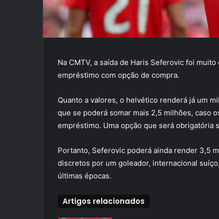
Na CMTV, a saída de Haris Seferovic foi muito 
empréstimo com opção de compra.
Quanto a valores, o helvético renderá já um mi
que se poderá somar mais 2,5 milhões, caso o
empréstimo. Uma opção que será obrigatória se
Portanto, Seferovic poderá ainda render 3,5 
discretos por um goleador, internacional suíç
últimas épocas.
Artigos relacionados