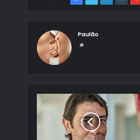
Paulão
Website