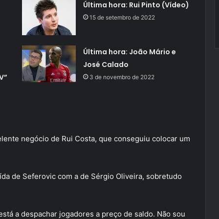
Última hora: Rui Pinto (Vídeo)
15 de setembro de 2022
Última hora: João Mário e
José Calado
V”
3 de novembro de 2022
elente negócio de Rui Costa, que conseguiu colocar um
da de Seferovic com a de Sérgio Oliveira, sobretudo
está a despachar jogadores a preço de saldo. Não sou