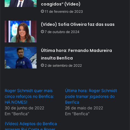
coagidos” (Vídeo)
11 de fevereiro de 2023
(Vídeo) Sofia Oliveira faz das suas
7 de outubro de 2024
Última hora: Fernando Madureira
insulta Benfica
2 de setembro de 2022
Roger Schmidt quer mais
Última hora: Roger Schmidt
cinco reforços no Benfica:
pode tramar jogadores do
HÁ NOMES!
Benfica
30 de junho de 2022
26 de maio de 2022
Em "Benfica"
Em "Benfica"
(Vídeo) Adeptos do Benfica
arrasam Rui Costa e Roger