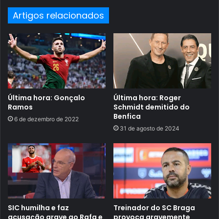
Artigos relacionados
Última hora: Gonçalo
Última hora: Roger
Ramos
Schmidt demitido do
Benfica
6 de dezembro de 2022
31 de agosto de 2024
SIC humilha e faz
Treinador do SC Braga
acusação grave ao Rafa e
provoca gravemente