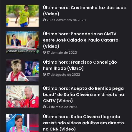
Última hora: Cristianinho faz das suas
(Video)
23 de dezembro de 2023
Última hora: Pancadaria na CMTV
entre José Calado e Paulo Catarro
(Vídeo)
17 de maio de 2023
Última hora: Francisco Conceição
humilhado (VÍDEO)
17 de agosto de 2022
Última hora: Adepto do Benfica pega
bund* de Sofia Oliveira em directo na
CMTV (Vídeo)
21 de maio de 2023
Última hora: Sofia Oliveira flagrada
assistindo videos adultos em directo
na CNN (Vídeo)