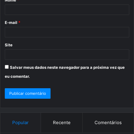
Nome
*
r
i
o
E-mail
*
*
Site
Salvar meus dados neste navegador para a próxima vez que
eu comentar.
Popular
Recente
Comentários