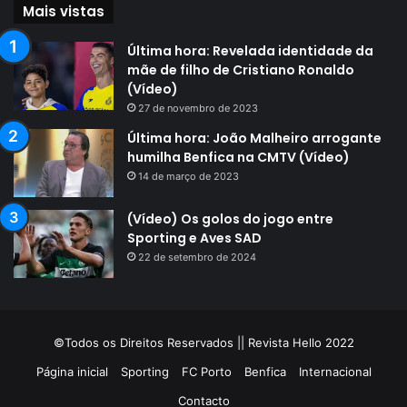
Mais vistas
Última hora: Revelada identidade da
mãe de filho de Cristiano Ronaldo
(Vídeo)
27 de novembro de 2023
Última hora: João Malheiro arrogante
humilha Benfica na CMTV (Vídeo)
14 de março de 2023
(Vídeo) Os golos do jogo entre
Sporting e Aves SAD
22 de setembro de 2024
©Todos os Direitos Reservados || Revista Hello 2022
Página inicial
Sporting
FC Porto
Benfica
Internacional
Contacto