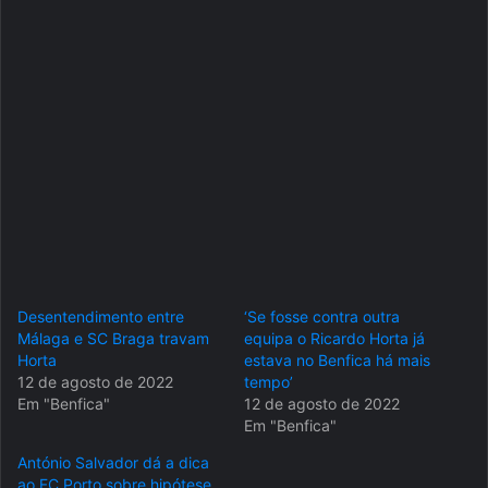
Desentendimento entre
‘Se fosse contra outra
Málaga e SC Braga travam
equipa o Ricardo Horta já
Horta
estava no Benfica há mais
12 de agosto de 2022
tempo’
Em "Benfica"
12 de agosto de 2022
Em "Benfica"
António Salvador dá a dica
ao FC Porto sobre hipótese