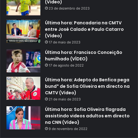
(Video)
23 de dezembro de 2023
Última hora: Pancadaria na CMTV
entre José Calado e Paulo Catarro
(Vídeo)
17 de maio de 2023
Última hora: Francisco Conceição
humilhado (VÍDEO)
17 de agosto de 2022
Última hora: Adepto do Benfica pega
bund* de Sofia Oliveira em directo na
CMTV (Vídeo)
21 de maio de 2023
Última hora: Sofia Oliveira flagrada
assistindo videos adultos em directo
na CNN (Vídeo)
9 de novembro de 2022