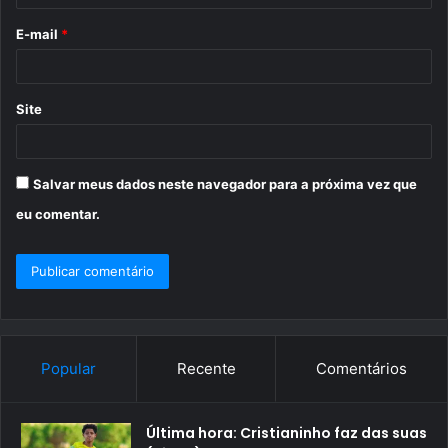
o
E-mail
*
*
Site
Salvar meus dados neste navegador para a próxima vez que
eu comentar.
Popular
Recente
Comentários
Última hora: Cristianinho faz das suas