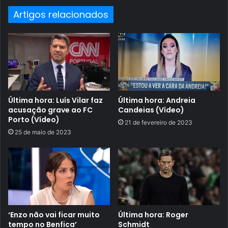
Artigos relacionados
Última hora: Luís Vilar faz
Última hora: Andreia
acusação grave ao FC
Candeias (Vídeo)
Porto (Vídeo)
21 de fevereiro de 2023
25 de maio de 2023
‘Enzo não vai ficar muito
Última hora: Roger
tempo no Benfica’
Schmidt