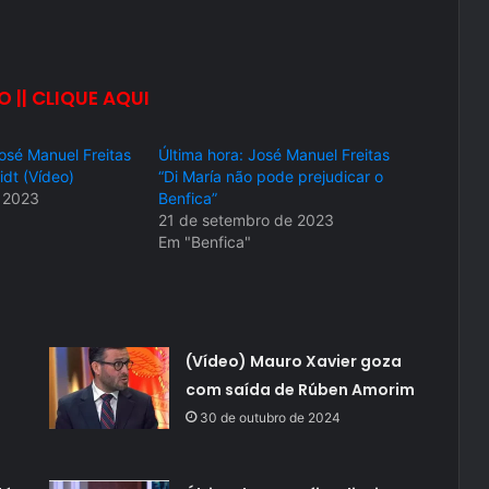
O || CLIQUE AQUI
José Manuel Freitas
Última hora: José Manuel Freitas
dt (Vídeo)
“Di María não pode prejudicar o
e 2023
Benfica”
21 de setembro de 2023
Em "Benfica"
(Vídeo) Mauro Xavier goza
com saída de Rúben Amorim
30 de outubro de 2024