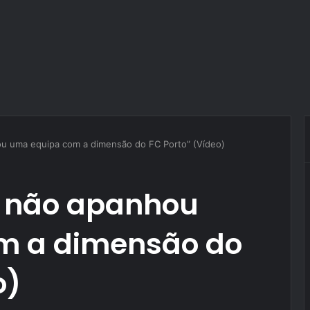
ou uma equipa com a dimensão do FC Porto” (Vídeo)
a não apanhou
m a dimensão do
o)