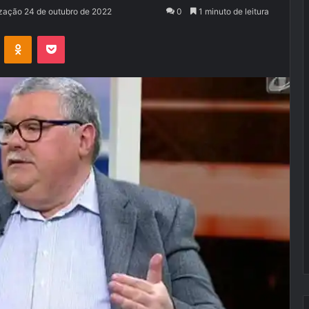
ização 24 de outubro de 2022
0
1 minuto de leitura
VK
OK
Pocket