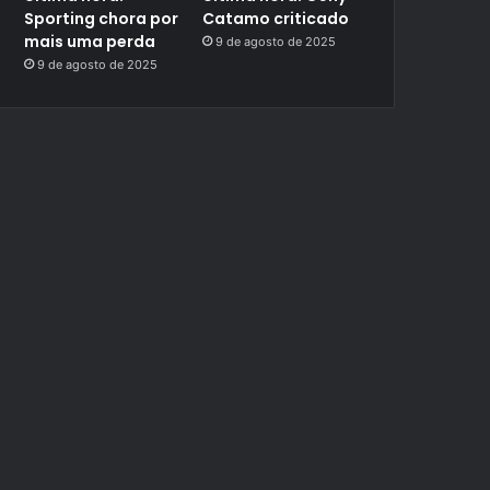
Sporting chora por
Catamo criticado
mais uma perda
9 de agosto de 2025
9 de agosto de 2025