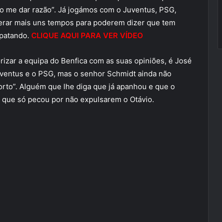
ão me dar razão”. Já jogámos com o Juventus, PSG,
perar mais uns tempos para poderem dizer que tem
mpatando.
CLIQUE AQUI PARA VER VÍDEO
izar a equipa do Benfica com as suas opiniões, é José
uventus e o PSG, mas o senhor Schmidt ainda não
to”. Alguém que lhe diga que já apanhou e que o
 e que só pecou por não expulsarem o Otávio.