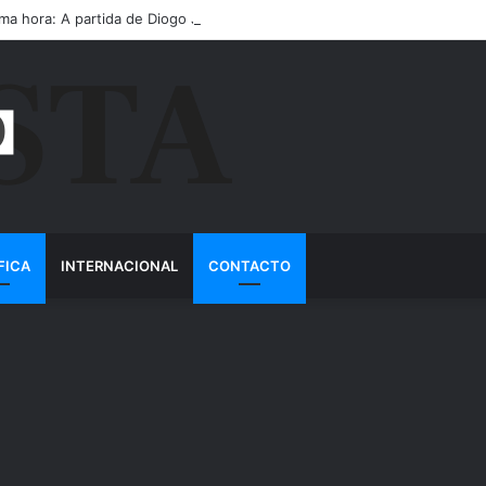
ima hora: A partida de Diogo Jota ainda é motivo de choro
FICA
INTERNACIONAL
CONTACTO