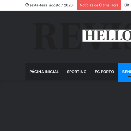
Últ
sexta-feira, agosto 7 2026
Notícias de Última Hora
PÁGINA INICIAL
SPORTING
FC PORTO
BEN