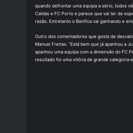
quando defrontar uma equipa a sério, todos v
Caldas e FC Porto e parece que vai ter de es
razão. Entretanto o Benfica vai ganhando e e
Outro dos comentadores que gosta de desvalor
Manuel Freitas. “Está bem que já apanhou a J
apanhou uma equipa com a dimensão do FC Por
resultado foi uma vitória de grande categoria