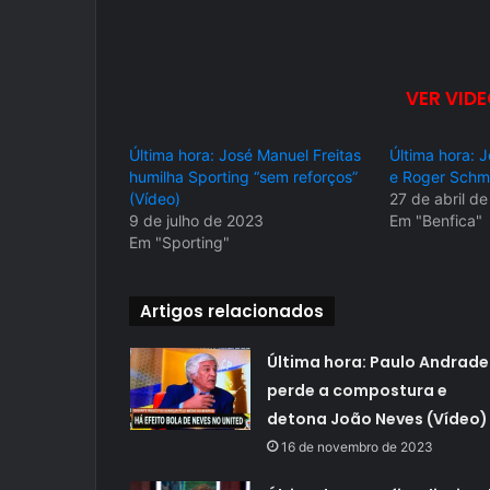
VER VIDE
Última hora: José Manuel Freitas
Última hora: 
humilha Sporting “sem reforços”
e Roger Schmi
(Vídeo)
27 de abril d
9 de julho de 2023
Em "Benfica"
Em "Sporting"
Artigos relacionados
Última hora: Paulo Andrade
perde a compostura e
detona João Neves (Vídeo)
16 de novembro de 2023