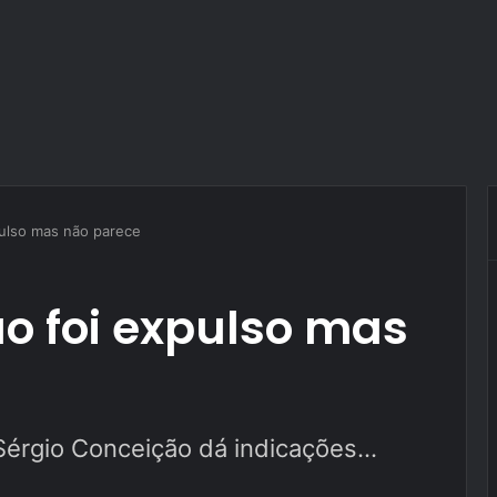
pulso mas não parece
o foi expulso mas
Sérgio Conceição dá indicações...