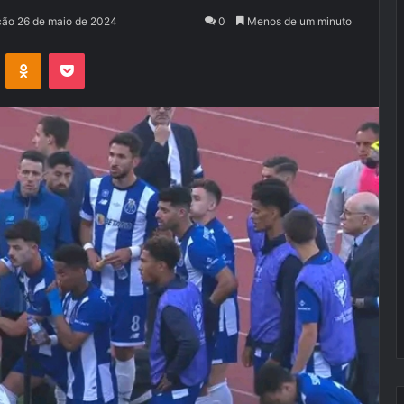
ção 26 de maio de 2024
0
Menos de um minuto
VK
OK
Pocket