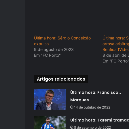
Última hora: Sérgio Conceição
Última hora: 
expulso
arrasa arbitr
9 de agosto de 2023
Benfica (Víde
Em "FC Porto"
8 de abril de
Em "FC Porto
Artigos relacionados
Última hora: Francisco J
Marques
14 de outubro de 2022
Última hora: Taremi trama
8 de setembro de 2022