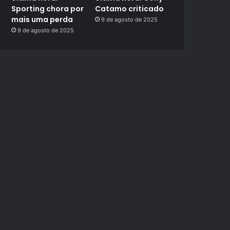
Sporting chora por
Catamo criticado
mais uma perda
9 de agosto de 2025
9 de agosto de 2025