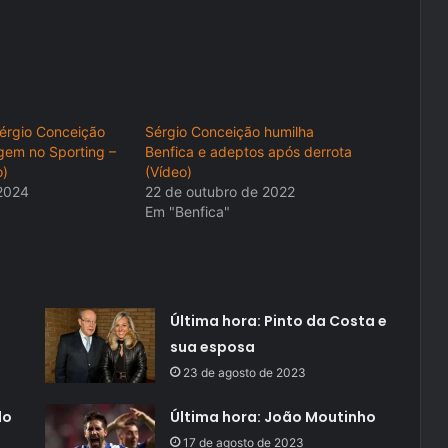
Sérgio Conceição
Sérgio Conceição humilha
agem no Sporting –
Benfica e adeptos após derrota
o)
(Vídeo)
 2024
22 de outubro de 2022
"
Em "Benfica"
Última hora: Pinto da Costa e
sua esposa
23 de agosto de 2023
do
Última hora: João Moutinho
17 de agosto de 2023