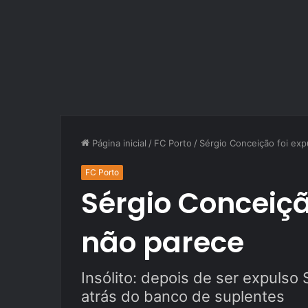
Página inicial
/
FC Porto
/
Sérgio Conceição foi ex
FC Porto
Sérgio Conceiçã
não parece
Insólito: depois de ser expulso 
atrás do banco de suplentes