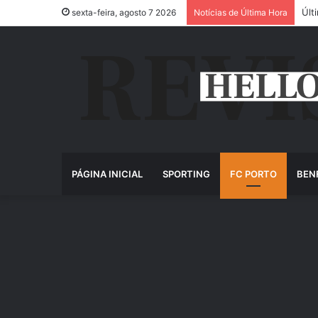
Últ
sexta-feira, agosto 7 2026
Notícias de Última Hora
PÁGINA INICIAL
SPORTING
FC PORTO
BEN