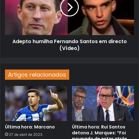
Adepto humilha Fernando Santos em directo
(Vídeo)
Artigos relacionados
Última hora: Marcano
Última hora: Rui Santos
detona J. Marques: “Foi
27 de abril de 2023
poupado de estar atrás