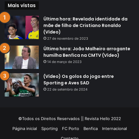
Mais vistas
Última hora: Revelada identidade da
mãe de filho de Cristiano Ronaldo
(Vídeo)
27 de novembro de 2023
Última hora: João Malheiro arrogante
humilha Benfica na CMTV (Vídeo)
14 de março de 2023
(Vídeo) Os golos do jogo entre
Sporting e Aves SAD
22 de setembro de 2024
©Todos os Direitos Reservados || Revista Hello 2022
Página inicial
Sporting
FC Porto
Benfica
Internacional
Contacto