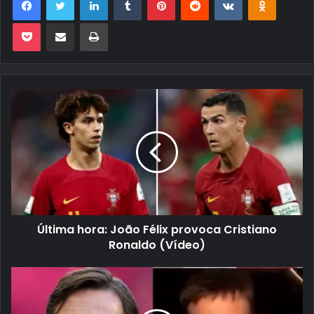
Pocket
Compartilhar via e-mail
Imprimir
Última hora: João Félix provoca Cristiano
Ronaldo (Vídeo)