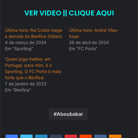
VER VIDEO || CLIQUE AQUI
Última hora: Rui Costa reage
Última hora: André Vilas-
a derrota do Benfica (Vídeo)
boas
4 de março de 2024
28 de abril de 2024
Em "Sporting"
Em "FC Porto"
‘Quem joga melhor, em
Portugal, para mim, é o
Sporting. O FC Porto é mais
forte que o Benfica’
7 de janeiro de 2023
Em "Benfica"
Aboubakar
Facebook
Twitter
Linkedin
Tumblr
Pinterest
Reddit
VK
OK