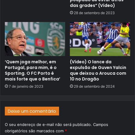
das grades” (Vídeo)
28 de setembro de 2023
‘Quem joga melhor, em
(Vídeo) O lance da
Portugal, para mim, é o
expulsão de Guven Yalcin
Sporting. O FC Porto é
que deixou o Arouca com
mais forte que o Benfica’
10 no Dragão
7 de janeiro de 2023
29 de setembro de 2024
Deixe um comentário
O seu endereço de e-mail não será publicado.
Campos
obrigatórios são marcados com
*