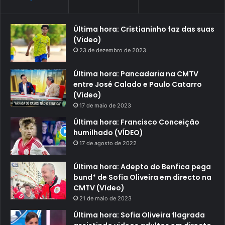
Última hora: Cristianinho faz das suas
(Video)
23 de dezembro de 2023
Última hora: Pancadaria na CMTV
entre José Calado e Paulo Catarro
(Vídeo)
17 de maio de 2023
Última hora: Francisco Conceição
humilhado (VÍDEO)
17 de agosto de 2022
Última hora: Adepto do Benfica pega
bund* de Sofia Oliveira em directo na
CMTV (Vídeo)
21 de maio de 2023
Última hora: Sofia Oliveira flagrada