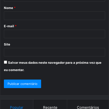
á
Nome
*
r
i
o
E-mail
*
*
Site
Salvar meus dados neste navegador para a próxima vez que
eu comentar.
Popular
Recente
Comentários