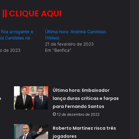
 || CLIQUE AQUI
 fica arrogante e
Última hora: Andreia Candeias
ia Candeias na
(Vídeo)
21 de fevereiro de 2023
ro de 2023
Em "Benfica"
Última hora: Embaixador
o
lança duras críticas e farpas
para Fernando Santos
12 de dezembro de 2022
Roberto Martinez risca três
jogadores