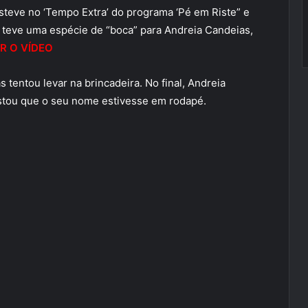
steve no ‘Tempo Extra’ do programa ‘Pé em Riste” e
 teve uma espécie de “boca” para Andreia Candeias,
R O VÍDEO
 tentou levar na brincadeira. No final, Andreia
stou que o seu nome estivesse em rodapé.