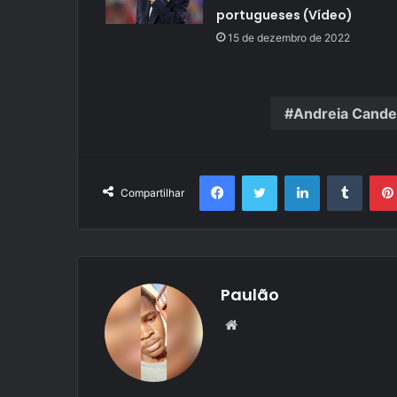
portugueses (Vídeo)
15 de dezembro de 2022
Andreia Cande
Facebook
Twitter
Linkedin
Tumbl
Compartilhar
Paulão
Website