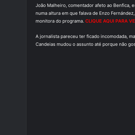
João Malheiro, comentador afeto ao Benfica, e
numa altura em que falava de Enzo Fernández,
monitora do programa.
CLIQUE AQUI PARA VE
A jornalista pareceu ter ficado incomodada, mas
Candeias mudou o assunto até porque não go