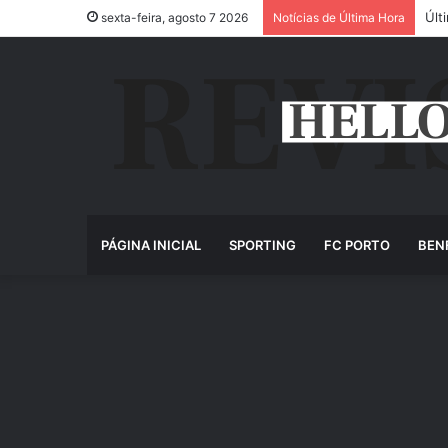
Últ
sexta-feira, agosto 7 2026
Notícias de Última Hora
PÁGINA INICIAL
SPORTING
FC PORTO
BEN