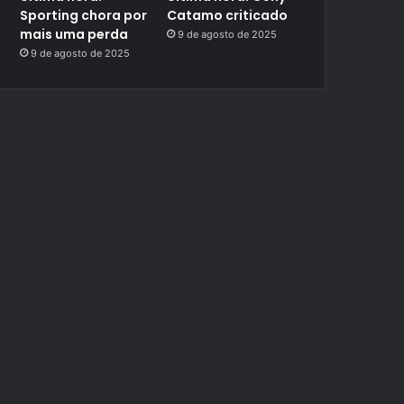
Sporting chora por
Catamo criticado
mais uma perda
9 de agosto de 2025
9 de agosto de 2025