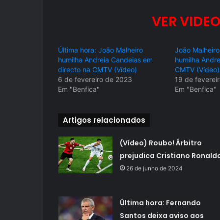
VER VIDEO
Última hora: João Malheiro
João Malheiro
humilha Andreia Candeias em
humilha Andre
directo na CMTV (Vídeo)
CMTV (Vídeo)
6 de fevereiro de 2023
19 de feverei
Em "Benfica"
Em "Benfica"
Artigos relacionados
(Vídeo) Roubo! Árbitro
prejudica Cristiano Ronald
26 de junho de 2024
Última hora: Fernando
Santos deixa aviso aos