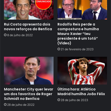
Rui Costa apresenta dois
Rodolfo Reis perde a
novos reforços do Benfica
compostura e humilha
Mauro Xavier “teu
8 de julho de 2022
presidente é um totó”
(Vídeo)
21 de fevereiro de 2023
Manchester City quer levar
Última hora: Atlético
um dos favoritos de Roger
Madrid humilha João Félix
Schmidt no Benfica
28 de julho de 2023
28 de julho de 2022