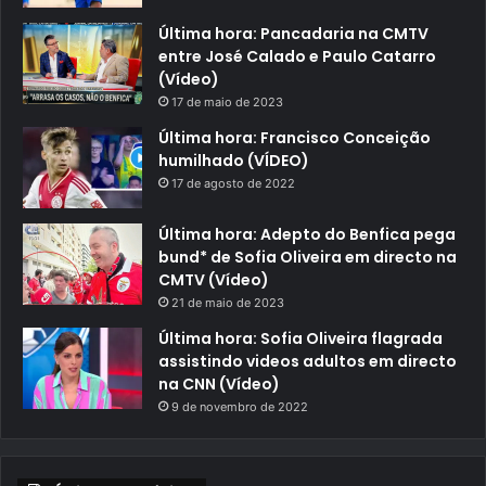
Última hora: Pancadaria na CMTV
entre José Calado e Paulo Catarro
(Vídeo)
17 de maio de 2023
Última hora: Francisco Conceição
humilhado (VÍDEO)
17 de agosto de 2022
Última hora: Adepto do Benfica pega
bund* de Sofia Oliveira em directo na
CMTV (Vídeo)
21 de maio de 2023
Última hora: Sofia Oliveira flagrada
assistindo videos adultos em directo
na CNN (Vídeo)
9 de novembro de 2022