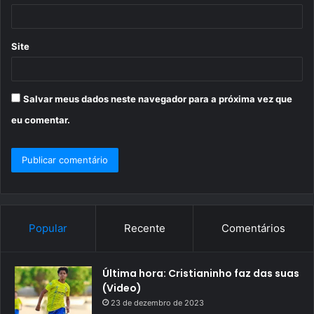
*
Site
Salvar meus dados neste navegador para a próxima vez que
eu comentar.
Popular
Recente
Comentários
Última hora: Cristianinho faz das suas
(Video)
23 de dezembro de 2023