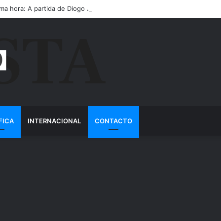
ima hora: A partida de Diogo Jota ainda é motivo de choro
FICA
INTERNACIONAL
CONTACTO