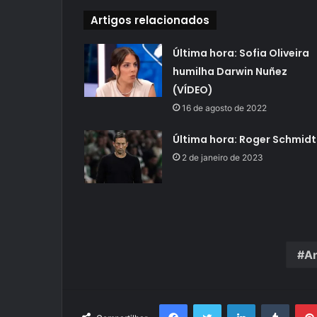
Artigos relacionados
Última hora: Sofia Oliveira
humilha Darwin Nuñez
(VÍDEO)
16 de agosto de 2022
Última hora: Roger Schmidt
2 de janeiro de 2023
An
Facebook
Twitter
Linkedin
Tumbl