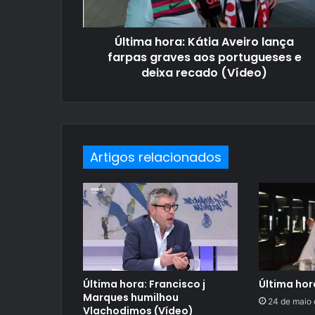
Última hora: Kátia Aveiro lança
farpas graves aos portugueses e
deixa recado (Vídeo)
Artigos relacionados
Última hora: Francisco j
Última hor
Marques humilhou
24 de maio
Vlachodimos (Vídeo)