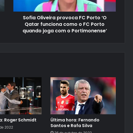
Sofia Oliveira provoca FC Porto ‘O
Qatar funciona como o FC Porto
quando joga com o Portimonense’
a: Roger Schmidt
Última hora: Fernando
Santos e Rafa Silva
 de 2022
26 de outubro de 2022