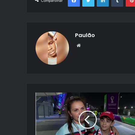
Compartilhar
Paulão
Website