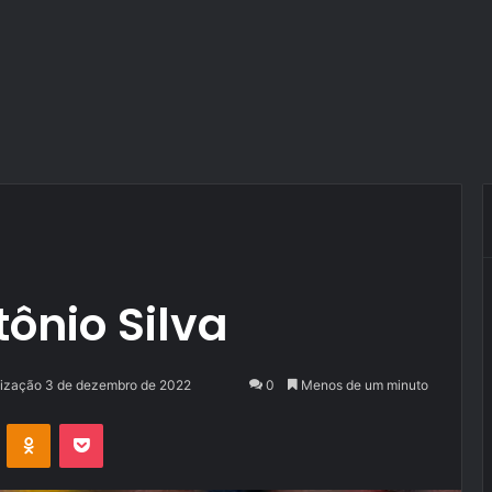
tônio Silva
lização 3 de dezembro de 2022
0
Menos de um minuto
VK
OK
Pocket