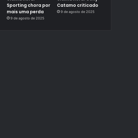
Sporting chora por
Catamo criticado
mais uma perda
9 de agosto de 2025
9 de agosto de 2025