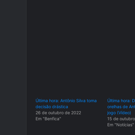
Última hora: Antônio Silva toma
Última hora: 
decisão drástica
orelhas de Ant
26 de outubro de 2022
jogo (Vídeo)
Em "Benfica"
15 de outubr
Em "Notícias"