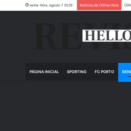
Últ
sexta-feira, agosto 7 2026
Notícias de Última Hora
PÁGINA INICIAL
SPORTING
FC PORTO
BEN