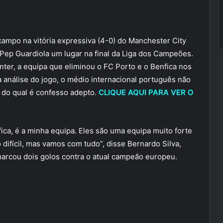
 campo na vitória expressiva (4-0) do Manchester City
 Pep Guardiola um lugar na final da Liga dos Campeões.
Inter, a equipa que eliminou o FC Porto e o Benfica nos
a análise do jogo, o médio internacional português não
 do qual é confesso adepto.
CLIQUE AQUI PARA VER O
fica, é a minha equipa. Eles são uma equipa muito forte
difícil, mas vamos com tudo”, disse Bernardo Silva,
 marcou dois golos contra o atual campeão europeu.