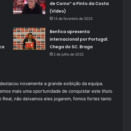
de Corno” a Pinto da Costa
(Vídeo)
14 de fevereiro de 2023
o
Benfica apresenta
internacional por Portugal.
ca
Chega do SC. Braga
2 de julho de 2022
a destacou novamente a grande exibição da equipa.
Temos mais uma oportunidade de conquistar este título
o Real, não deixamos eles jogarem, fomos fortes tanto