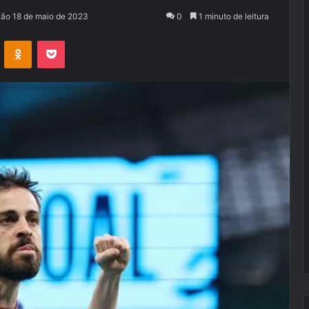
ção 18 de maio de 2023
0
1 minuto de leitura
VK
OK
Pocket