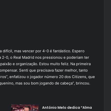
 difícil, mas vencer por 4-0 é fantástico. Espero
a 2-0, o Real Madrid nos pressionou e poderiam ter
aixão e organização. Estou muito feliz. Na primeira
compensar. Senti que precisava fazer melhor, tanto
os”, enfatizou o jogador número 20 dos Citizens, que
quenino, mas sou bom jogando de cabeça”, brincou.
António Melo dedica “Alma