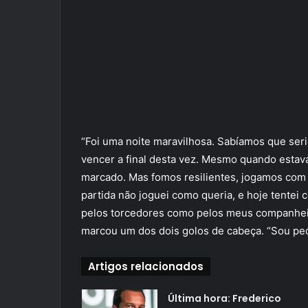
“Foi uma noite maravilhosa. Sabíamos que seria
vencer a final desta vez. Mesmo quando estav
marcado. Mas fomos resilientes, jogamos com p
partida não joguei como queria, e hoje tentei 
pelos torcedores como pelos meus companheir
marcou um dos dois golos de cabeça. “Sou pe
Artigos relacionados
Última hora: Frederico