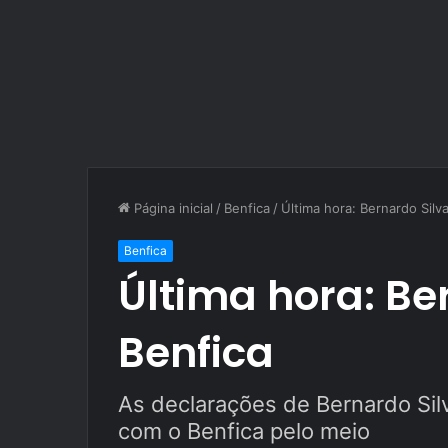
Página inicial
/
Benfica
/
Última hora: Bernardo Silv
Benfica
Última hora: Be
Benfica
As declarações de Bernardo Silv
com o Benfica pelo meio