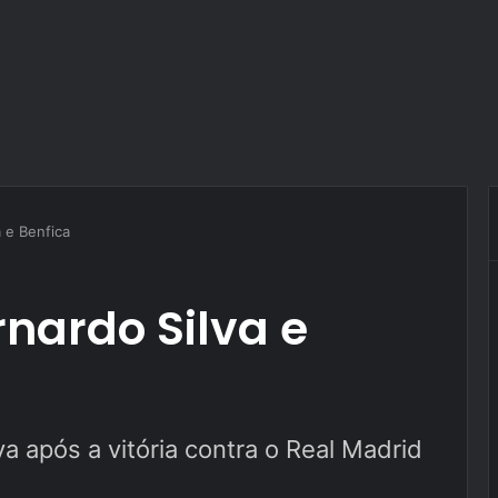
a e Benfica
rnardo Silva e
a após a vitória contra o Real Madrid