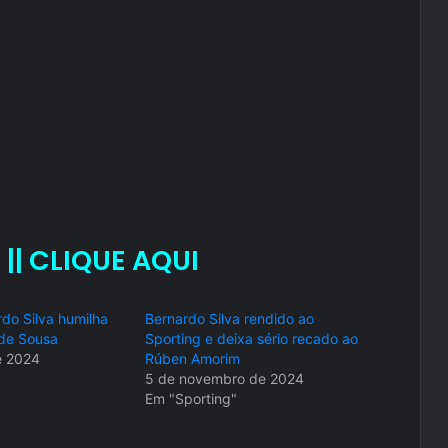
 || CLIQUE AQUI
rdo Silva humilha
Bernardo Silva rendido ao
de Sousa
Sporting e deixa sério recado ao
e 2024
Rúben Amorim
5 de novembro de 2024
Em "Sporting"