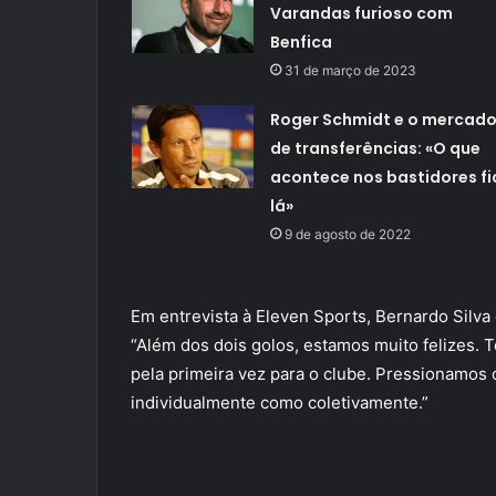
Varandas furioso com
Benfica
31 de março de 2023
Roger Schmidt e o mercad
de transferências: «O que
acontece nos bastidores fi
lá»
9 de agosto de 2022
Em entrevista à Eleven Sports, Bernardo Silv
“Além dos dois golos, estamos muito felizes. 
pela primeira vez para o clube. Pressionamos 
individualmente como coletivamente.”