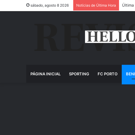
Última
sábado, agosto 8 2026
Notícias de Última Hora
PÁGINA INICIAL
SPORTING
FC PORTO
BEN