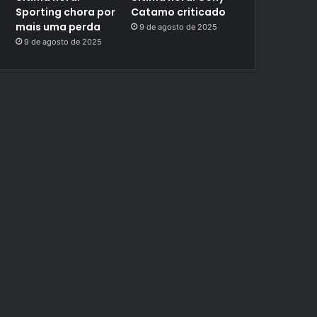
Sporting chora por
Catamo criticado
mais uma perda
9 de agosto de 2025
9 de agosto de 2025