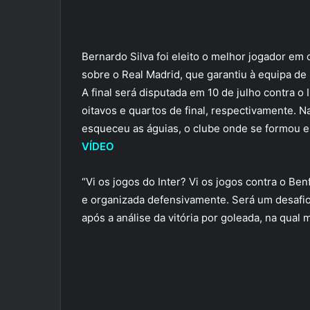
Bernardo Silva foi eleito o melhor jogador em
sobre o Real Madrid, que garantiu à equipa de
A final será disputada em 10 de julho contra o 
oitavos e quartos de final, respectivamente. N
esqueceu as águias, o clube onde se formou e
VÍDEO
“Vi os jogos do Inter? Vi os jogos contra o Ben
e organizada defensivamente. Será um desafio 
após a análise da vitória por goleada, na qual