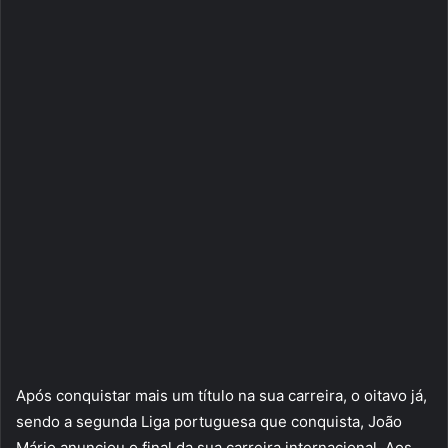
Após conquistar mais um título na sua carreira, o oitavo já,
sendo a segunda Liga portuguesa que conquista, João
Mário anunciou o final da sua carreira internacional. Aos