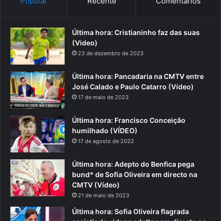
Popular
Recente
Comentários
Última hora: Cristianinho faz das suas
(Video)
23 de dezembro de 2023
Última hora: Pancadaria na CMTV entre
José Calado e Paulo Catarro (Vídeo)
17 de maio de 2023
Última hora: Francisco Conceição
humilhado (VÍDEO)
17 de agosto de 2022
Última hora: Adepto do Benfica pega
bund* de Sofia Oliveira em directo na
CMTV (Vídeo)
21 de maio de 2023
Última hora: Sofia Oliveira flagrada