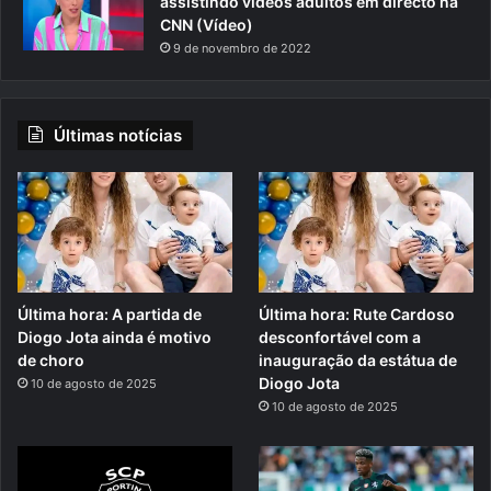
assistindo videos adultos em directo na
CNN (Vídeo)
9 de novembro de 2022
Últimas notícias
Última hora: A partida de
Última hora: Rute Cardoso
Diogo Jota ainda é motivo
desconfortável com a
de choro
inauguração da estátua de
Diogo Jota
10 de agosto de 2025
10 de agosto de 2025