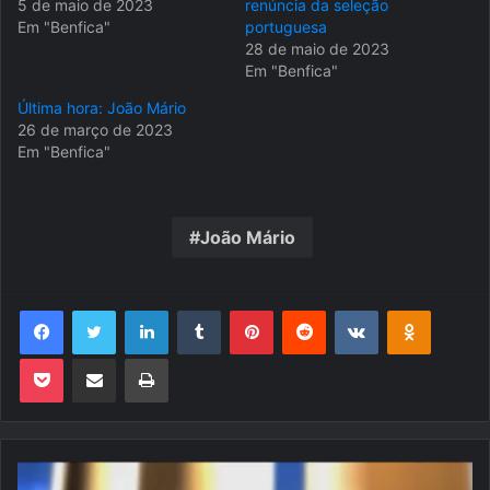
5 de maio de 2023
renúncia da seleção
Em "Benfica"
portuguesa
28 de maio de 2023
Em "Benfica"
Última hora: João Mário
26 de março de 2023
Em "Benfica"
João Mário
Facebook
Twitter
Linkedin
Tumblr
Pinterest
Reddit
VK
OK
Pocket
Compartilhar via e-mail
Imprimir