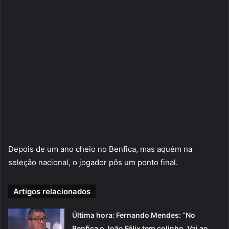
Depois de um ano cheio no Benfica, mas aquém na
seleção nacional, o jogador pôs um ponto final.
Artigos relacionados
Última hora: Fernando Mendes: “No
Benfica o João Félix tem colinho. Vai ao