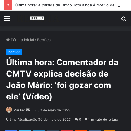
Última hora: A partida de Diogo Jota ainda é motivo de choro
Menu
P
p
Página inicial
/
Benfica
Benfica
Última hora: Comentador da
CMTV explica decisão de
João Mário: ‘foi gozar com
ele’ (Vídeo)
Mande
Paulão
30 de maio de 2023
um
Última Atualização 30 de maio de 2023
0
1 minuto de leitura
e-
Facebook
Twitter
Linkedin
Tumblr
Pinterest
Reddit
VK
OK
mail