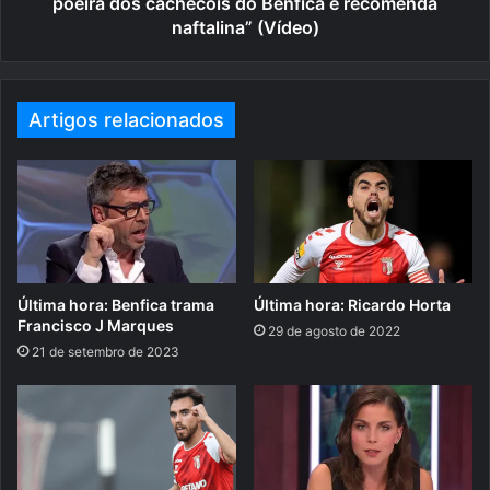
poeira dos cachecóis do Benfica e recomenda
naftalina” (Vídeo)
Artigos relacionados
Última hora: Benfica trama
Última hora: Ricardo Horta
Francisco J Marques
29 de agosto de 2022
21 de setembro de 2023