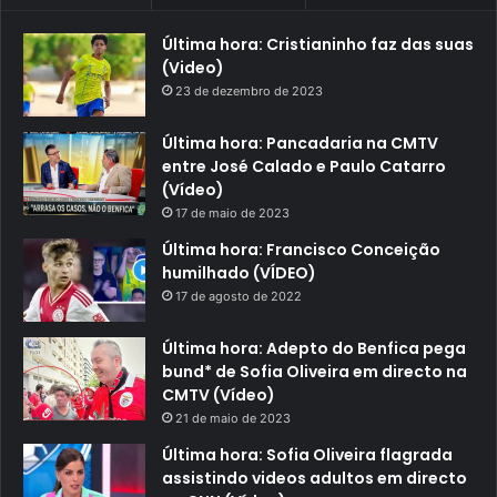
Última hora: Cristianinho faz das suas
(Video)
23 de dezembro de 2023
Última hora: Pancadaria na CMTV
entre José Calado e Paulo Catarro
(Vídeo)
17 de maio de 2023
Última hora: Francisco Conceição
humilhado (VÍDEO)
17 de agosto de 2022
Última hora: Adepto do Benfica pega
bund* de Sofia Oliveira em directo na
CMTV (Vídeo)
21 de maio de 2023
Última hora: Sofia Oliveira flagrada
assistindo videos adultos em directo