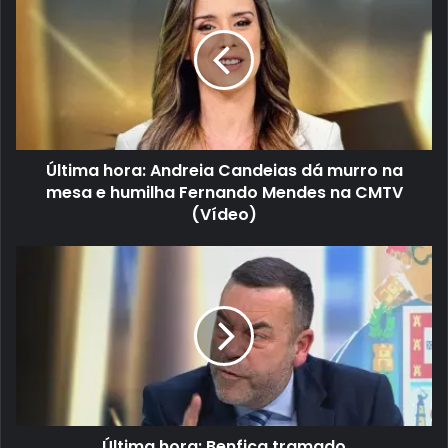
Última hora: Andreia Candeias dá murro na
mesa e humilha Fernando Mendes na CMTV
(Vídeo)
Última hora: Benfica tramado