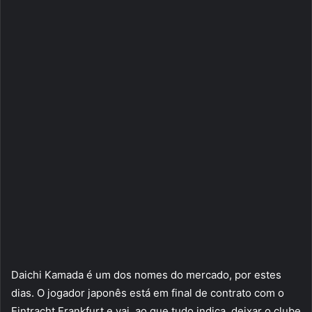
Daichi Kamada é um dos nomes do mercado, por estes
dias. O jogador japonês está em final de contrato com o
Eintracht Frankfurt e vai, ao que tudo indica, deixar o clube