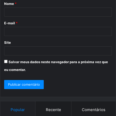
Nome
*
r
i
o
E-mail
*
*
Site
Salvar meus dados neste navegador para a próxima vez que
eu comentar.
Popular
Recente
Comentários