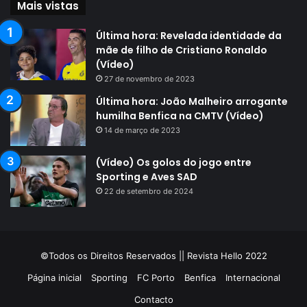
Mais vistas
Última hora: Revelada identidade da
mãe de filho de Cristiano Ronaldo
(Vídeo)
27 de novembro de 2023
Última hora: João Malheiro arrogante
humilha Benfica na CMTV (Vídeo)
14 de março de 2023
(Vídeo) Os golos do jogo entre
Sporting e Aves SAD
22 de setembro de 2024
©Todos os Direitos Reservados || Revista Hello 2022
Página inicial
Sporting
FC Porto
Benfica
Internacional
Contacto