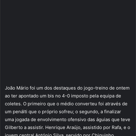
João Mário foi um dos destaques do jogo-treino de ontem
ao ter apontado um bis no 4-0 imposto pela equipa de
coletes. O primeiro que o médio converteu foi através de
um penálti que o próprio sofreu; o segundo, a finalizar
uma jogada de envolvimento ofensivo das águias que teve
Gilberto a assistir. Henrique Araújo, assistido por Rafa, e o
jovem central António Silva, servido por Chiquinho,