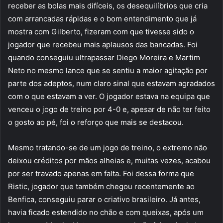
receber as bolas mais difíceis, os desequilíbrios que cria
com arrancadas rápidas e o bom entendimento que já
mostra com Gilberto, fizeram com que tivesse sido o
jogador que recebeu mais aplausos das bancadas. Foi
quando conseguiu ultrapassar Diego Moreira e Martim
Neto no mesmo lance que se sentiu a maior agitação por
parte dos adeptos, num claro sinal que estavam agradados
com o que estavam a ver. O jogador estava na equipa que
venceu o jogo de treino por 4-0 e, apesar de não ter feito
o gosto ao pé, foi o reforço que mais se destacou.
Mesmo tratando-se de um jogo de treino, o extremo não
deixou créditos por mãos alheias e, muitas vezes, acabou
por ser travado apenas em falta. Foi dessa forma que
Ristic, jogador que também chegou recentemente ao
Benfica, conseguiu parar o criativo brasileiro. Já antes,
havia ficado estendido no chão e com queixas, após um