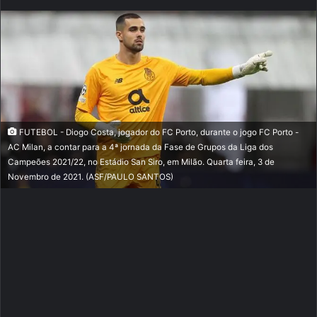
FUTEBOL - Diogo Costa, jogador do FC Porto, durante o jogo FC Porto -
AC Milan, a contar para a 4ª jornada da Fase de Grupos da Liga dos
Campeões 2021/22, no Estádio San Siro, em Milão. Quarta feira, 3 de
Novembro de 2021. (ASF/PAULO SANTOS)