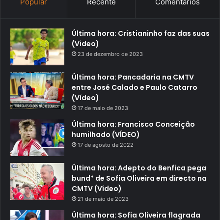
Popular
Recente
Comentários
Última hora: Cristianinho faz das suas
(Video)
23 de dezembro de 2023
Última hora: Pancadaria na CMTV
entre José Calado e Paulo Catarro
(Vídeo)
17 de maio de 2023
Última hora: Francisco Conceição
humilhado (VÍDEO)
17 de agosto de 2022
Última hora: Adepto do Benfica pega
bund* de Sofia Oliveira em directo na
CMTV (Vídeo)
21 de maio de 2023
Última hora: Sofia Oliveira flagrada