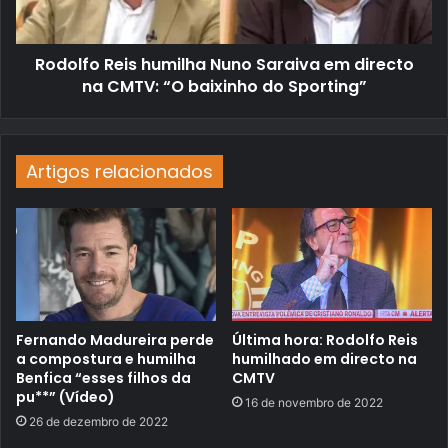
Rodolfo Reis humilha Nuno Saraiva em directo
na CMTV: “O baixinho do Sporting”
Artigos relacionados
Fernando Madureira perde
Última hora: Rodolfo Reis
a compostura e humilha
humilhado em directo na
Benfica “esses filhos da
CMTV
pu**” (Vídeo)
16 de novembro de 2022
26 de dezembro de 2022