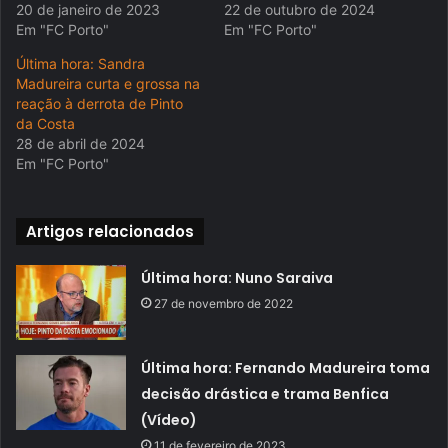
20 de janeiro de 2023
22 de outubro de 2024
Em "FC Porto"
Em "FC Porto"
Última hora: Sandra
Madureira curta e grossa na
reação à derrota de Pinto
da Costa
28 de abril de 2024
Em "FC Porto"
Artigos relacionados
Última hora: Nuno Saraiva
27 de novembro de 2022
Última hora: Fernando Madureira toma
decisão drástica e trama Benfica
(Vídeo)
11 de fevereiro de 2023