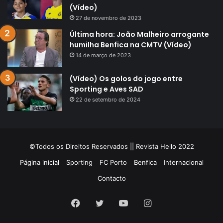
(Vídeo)
27 de novembro de 2023
Última hora: João Malheiro arrogante
humilha Benfica na CMTV (Vídeo)
14 de março de 2023
(Vídeo) Os golos do jogo entre
Sporting e Aves SAD
22 de setembro de 2024
©Todos os Direitos Reservados || Revista Hello 2022
Página inicial
Sporting
FC Porto
Benfica
Internacional
Contacto
Facebook
Twitter
YouTube
Instagram