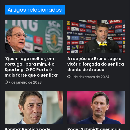
Artigos relacionados
‘Quem joga melhor, em
A reação de Bruno Lage a
Portugal, para mim, é o
vitória forçada do Benfica
Sporting. O FC Porto é
diante de Arouca
mais forte que o Benfica’
1 de dezembro de 2024
7 de janeiro de 2023
Bomba: Benfica pode
Roger Schmidt quer mais