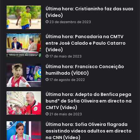
Última hora: Cristianinho faz das suas
(Video)
23 de dezembro de 2023
Última hora: Pancadaria na CMTV
entre José Calado e Paulo Catarro
(Vídeo)
17 de maio de 2023
Última hora: Francisco Conceição
humilhado (VÍDEO)
17 de agosto de 2022
Última hora: Adepto do Benfica pega
bund* de Sofia Oliveira em directo na
CMTV (Vídeo)
21 de maio de 2023
Última hora: Sofia Oliveira flagrada
assistindo videos adultos em directo
na CNN (Vídeo)