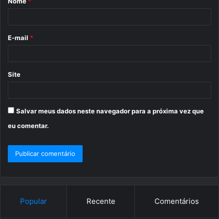
Nome
*
r
i
o
E-mail
*
*
Site
Salvar meus dados neste navegador para a próxima vez que
eu comentar.
Popular
Recente
Comentários