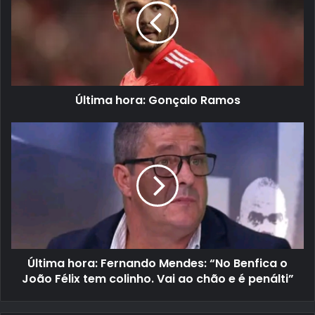
Última hora: Gonçalo Ramos
Última hora: Fernando Mendes: “No Benfica o
João Félix tem colinho. Vai ao chão e é penálti”