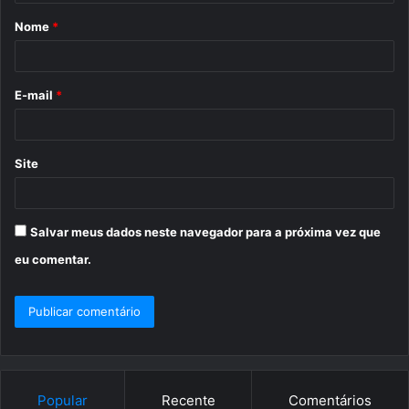
á
Nome
*
r
i
o
E-mail
*
*
Site
Salvar meus dados neste navegador para a próxima vez que
eu comentar.
Popular
Recente
Comentários