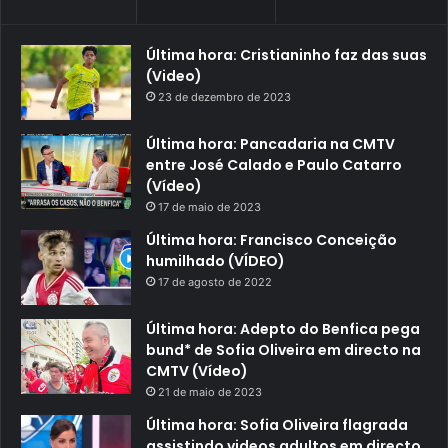
Última hora: Cristianinho faz das suas
(Video)
23 de dezembro de 2023
Última hora: Pancadaria na CMTV
entre José Calado e Paulo Catarro
(Vídeo)
17 de maio de 2023
Última hora: Francisco Conceição
humilhado (VÍDEO)
17 de agosto de 2022
Última hora: Adepto do Benfica pega
bund* de Sofia Oliveira em directo na
CMTV (Vídeo)
21 de maio de 2023
Última hora: Sofia Oliveira flagrada
assistindo videos adultos em directo