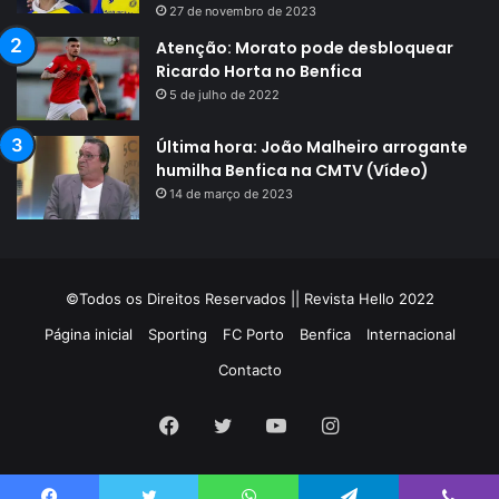
27 de novembro de 2023
Atenção: Morato pode desbloquear
Ricardo Horta no Benfica
5 de julho de 2022
Última hora: João Malheiro arrogante
humilha Benfica na CMTV (Vídeo)
14 de março de 2023
©Todos os Direitos Reservados || Revista Hello 2022
Página inicial
Sporting
FC Porto
Benfica
Internacional
Contacto
Facebook
Twitter
YouTube
Instagram