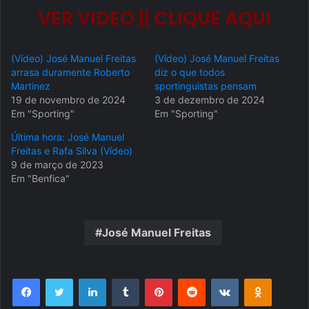
VER VIDEO || CLIQUE AQUI
(Vídeo) José Manuel Freitas
(Vídeo) José Manuel Freitas
arrasa duramente Roberto
diz o que todos
Martinez
sportinguistas pensam
19 de novembro de 2024
3 de dezembro de 2024
Em "Sporting"
Em "Sporting"
Última hora: José Manuel
Freitas e Rafa Silva (Vídeo)
9 de março de 2023
Em "Benfica"
José Manuel Freitas
Facebook
Twitter
Linkedin
Tumblr
Pinterest
Reddit
VK
OK
Pocket
Compartilhar via e-mail
Imprimir