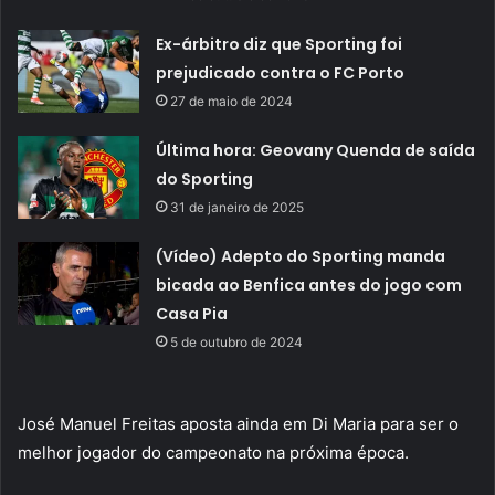
Ex-árbitro diz que Sporting foi
prejudicado contra o FC Porto
27 de maio de 2024
Última hora: Geovany Quenda de saída
do Sporting
31 de janeiro de 2025
(Vídeo) Adepto do Sporting manda
bicada ao Benfica antes do jogo com
Casa Pia
5 de outubro de 2024
José Manuel Freitas aposta ainda em Di Maria para ser o
melhor jogador do campeonato na próxima época.