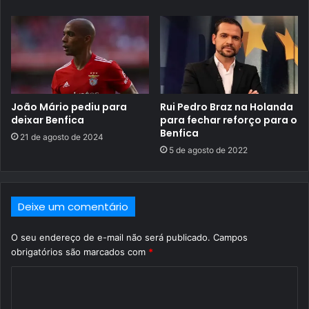
João Mário pediu para
Rui Pedro Braz na Holanda
deixar Benfica
para fechar reforço para o
Benfica
21 de agosto de 2024
5 de agosto de 2022
Deixe um comentário
O seu endereço de e-mail não será publicado.
Campos
obrigatórios são marcados com
*
C
o