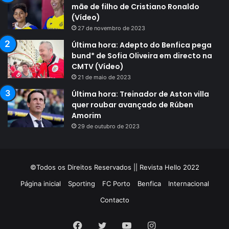
mãe de filho de Cristiano Ronaldo
(Vídeo)
27 de novembro de 2023
Última hora: Adepto do Benfica pega
bund* de Sofia Oliveira em directo na
CMTV (Vídeo)
21 de maio de 2023
Última hora: Treinador de Aston villa
quer roubar avançado de Rúben
Amorim
29 de outubro de 2023
©Todos os Direitos Reservados || Revista Hello 2022
Página inicial
Sporting
FC Porto
Benfica
Internacional
Contacto
Facebook
Twitter
YouTube
Instagram