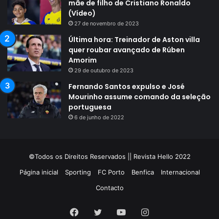
mãe de filho de Cristiano Ronaldo
(Vídeo)
27 de novembro de 2023
Última hora: Treinador de Aston villa
quer roubar avançado de Rúben
Amorim
29 de outubro de 2023
Fernando Santos expulso e José
Mourinho assume comando da seleção
portuguesa
6 de junho de 2022
©Todos os Direitos Reservados || Revista Hello 2022
Página inicial
Sporting
FC Porto
Benfica
Internacional
Contacto
Facebook
Twitter
YouTube
Instagram