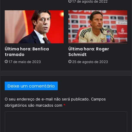
17 de agosto de 2022
Última hora: Benfica
Última hora: Roger
tramado
Schmidt
17 de maio de 2023
25 de agosto de 2023
Deixe um comentário
O seu endereço de e-mail não será publicado.
Campos
obrigatórios são marcados com
*
C
o