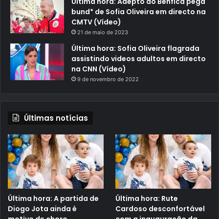
Última hora: Adepto do Benfica pega
bund* de Sofia Oliveira em directo na
CMTV (Vídeo)
21 de maio de 2023
Última hora: Sofia Oliveira flagrada
assistindo videos adultos em directo
na CNN (Vídeo)
9 de novembro de 2022
Últimas notícias
Última hora: A partida de
Última hora: Rute
Diogo Jota ainda é
Cardoso desconfortável
motivo de choro
com a inauguração da