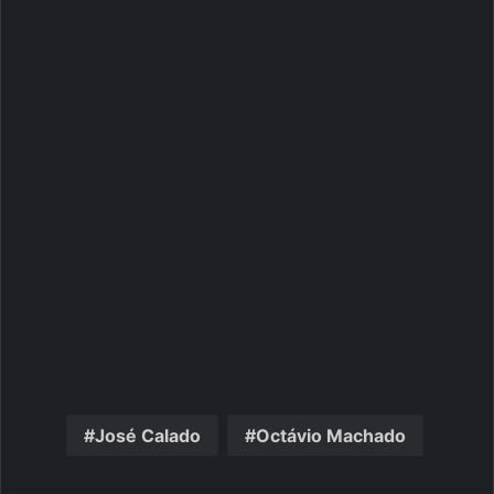
José Calado
Octávio Machado