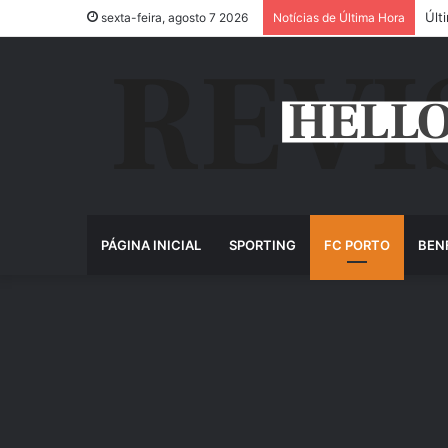
Últ
sexta-feira, agosto 7 2026
Notícias de Última Hora
PÁGINA INICIAL
SPORTING
FC PORTO
BEN