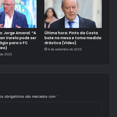
a: Jorge Amaral: “A
Última hora: Pinto da Costa
lan Varela pode ser
bate na mesa e toma medida
ágio para o FC
drástica (Vídeo)
deo)
4 de setembro de 2023
 de 2023
s obrigatórios são marcados com
*