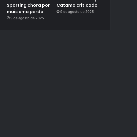
Sporting chora por
Catamo criticado
mais uma perda
9 de agosto de 2025
9 de agosto de 2025