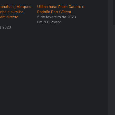
Francisco j Marques
Última hora: Paulo Catarro e
nha e humilha
Rodolfo Reis (Vídeo)
 em directo
5 de fevereiro de 2023
Em "FC Porto"
e 2023