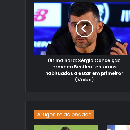
Última hora: Sérgio Conceição
provoca Benfica “estamos
habituados a estar em primeiro”
(Vídeo)
Artigos relacionados