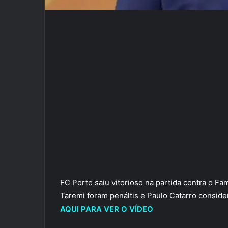
FC Porto saiu vitorioso na partida contra o F
Taremi foram penáltis e Paulo Catarro consider
AQUI PARA VER O VÍDEO