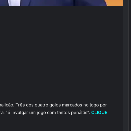
amalicão. Três dos quatro golos marcados no jogo por
a: “é invulgar um jogo com tantos penáltis”.
CLIQUE