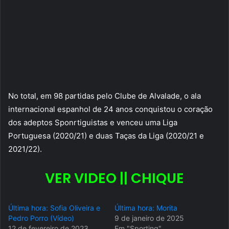
No total, em 98 partidas pelo Clube de Alvalade, o ala
internacional espanhol de 24 anos conquistou o coração
dos adeptos Sponrtiguistas e venceu uma Liga
Portuguesa (2020/21) e duas Taças da Liga (2020/21 e
2021/22).
VER VIDEO || CHIQUE
Última hora: Sofia Oliveira e
Última hora: Morita
Pedro Porro (Vídeo)
9 de janeiro de 2025
12 de fevereiro de 2023
Em "Sporting"