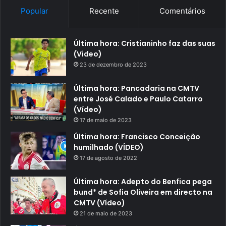
Popular
Recente
Comentários
Última hora: Cristianinho faz das suas
(Video)
23 de dezembro de 2023
Última hora: Pancadaria na CMTV
entre José Calado e Paulo Catarro
(Vídeo)
17 de maio de 2023
Última hora: Francisco Conceição
humilhado (VÍDEO)
17 de agosto de 2022
Última hora: Adepto do Benfica pega
bund* de Sofia Oliveira em directo na
CMTV (Vídeo)
21 de maio de 2023