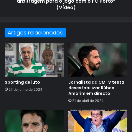
arbitragem para o jogo com o FC Porto”
(Vídeo)
Artigos relacionados
Sporting de luto
Jornalista da CMTV tenta
desestabilizar Rúben
27 de junho de 2024
Amorim em directo
21 de abril de 2024