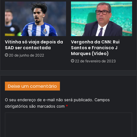
Vitinha só viaja depois da
Vergonha da CNN: Rui
SAD ser contactada
Santos e Francisco J
Marques (Vídeo)
20 de junho de 2022
22 de fevereiro de 2023
Deixe um comentário
O seu endereço de e-mail não será publicado.
Campos
obrigatórios são marcados com
*
C
o
m