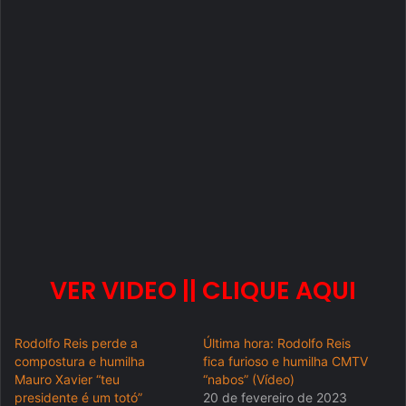
VER VIDEO || CLIQUE AQUI
Rodolfo Reis perde a
Última hora: Rodolfo Reis
compostura e humilha
fica furioso e humilha CMTV
Mauro Xavier “teu
“nabos” (Vídeo)
presidente é um totó”
20 de fevereiro de 2023