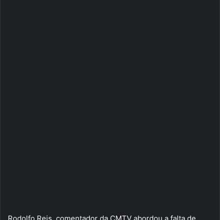
Rodolfo Reis, comentador da CMTV abordou a falta de