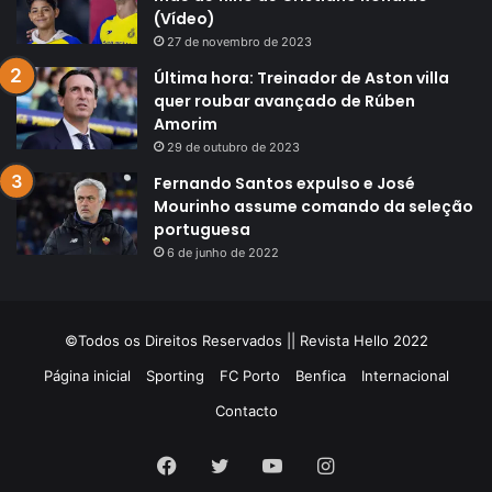
(Vídeo)
27 de novembro de 2023
Última hora: Treinador de Aston villa
quer roubar avançado de Rúben
Amorim
29 de outubro de 2023
Fernando Santos expulso e José
Mourinho assume comando da seleção
portuguesa
6 de junho de 2022
©Todos os Direitos Reservados || Revista Hello 2022
Página inicial
Sporting
FC Porto
Benfica
Internacional
Contacto
Facebook
Twitter
YouTube
Instagram