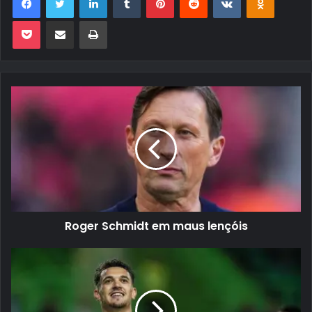
Pocket
Compartilhar via e-mail
Imprimir
Roger Schmidt em maus lençóis