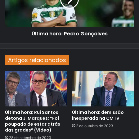
Última hora: Pedro Gonçalves
Artigos relacionados
Última hora: Rui Santos
Última hora: demissão
detona J. Marques: “Foi
inesperada na CMTV
poupado de estar atrás
2 de outubro de 2023
das grades” (Vídeo)
28 de setembro de 2023