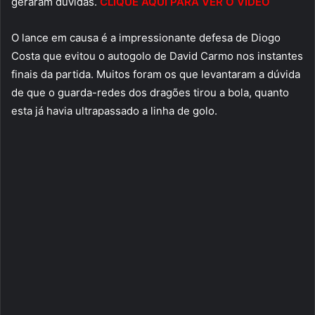
geraram dúvidas.
CLIQUE AQUI PARA VER O VÍDEO
O lance em causa é a impressionante defesa de Diogo
Costa que evitou o autogolo de David Carmo nos instantes
finais da partida. Muitos foram os que levantaram a dúvida
de que o guarda-redes dos dragões tirou a bola, quanto
esta já havia ultrapassado a linha de golo.