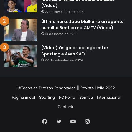
(Vídeo)
27 de novembro de 2023
Última hora: João Malheiro arrogante
humilha Benfica na CMTV (Vídeo)
14 de março de 2023
(Vídeo) Os golos do jogo entre
Sporting e Aves SAD
22 de setembro de 2024
©Todos os Direitos Reservados || Revista Hello 2022
Página inicial
Sporting
FC Porto
Benfica
Internacional
Contacto
Facebook
Twitter
YouTube
Instagram