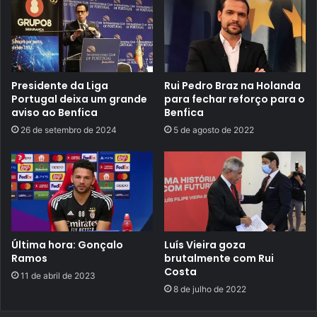
Presidente da Liga
Rui Pedro Braz na Holanda
Portugal deixa um grande
para fechar reforço para o
aviso ao Benfica
Benfica
26 de setembro de 2024
5 de agosto de 2022
Última hora: Gonçalo
Luís Vieira goza
Ramos
brutalmente com Rui
Costa
11 de abril de 2023
8 de julho de 2022