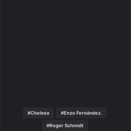
Chelsea
Enzo Fernández.
Roger Schmidt