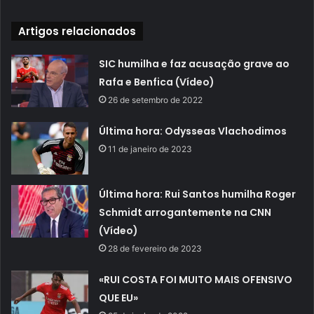
Artigos relacionados
SIC humilha e faz acusação grave ao
Rafa e Benfica (Vídeo)
26 de setembro de 2022
Última hora: Odysseas Vlachodimos
11 de janeiro de 2023
Última hora: Rui Santos humilha Roger
Schmidt arrogantemente na CNN
(Vídeo)
28 de fevereiro de 2023
«RUI COSTA FOI MUITO MAIS OFENSIVO
QUE EU»