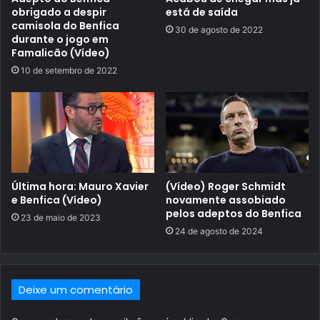
obrigado a despir
está de saída
camisola do Benfica
30 de agosto de 2022
durante o jogo em
Famalicão (Vídeo)
10 de setembro de 2022
Última hora: Mauro Xavier
(Vídeo) Roger Schmidt
e Benfica (Vídeo)
novamente assobiado
pelos adeptos do Benfica
23 de maio de 2023
24 de agosto de 2024
Deixe um comentário