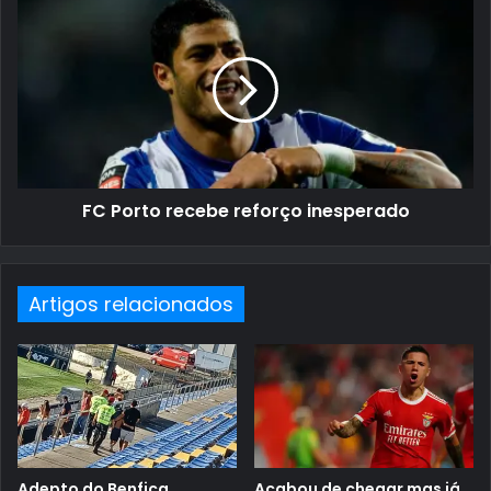
FC Porto recebe reforço inesperado
Artigos relacionados
Adepto do Benfica
Acabou de chegar mas já