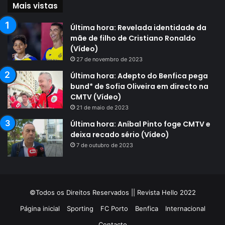
Mais vistas
Última hora: Revelada identidade da
mãe de filho de Cristiano Ronaldo
(Vídeo)
27 de novembro de 2023
Última hora: Adepto do Benfica pega
bund* de Sofia Oliveira em directo na
CMTV (Vídeo)
21 de maio de 2023
Última hora: Aníbal Pinto foge CMTV e
deixa recado sério (Vídeo)
7 de outubro de 2023
©Todos os Direitos Reservados || Revista Hello 2022
Página inicial
Sporting
FC Porto
Benfica
Internacional
Contacto