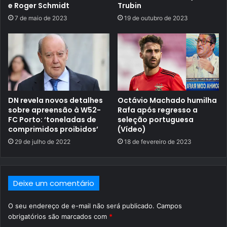
e Roger Schmidt
Trubin
7 de maio de 2023
19 de outubro de 2023
DN revela novos detalhes
Octávio Machado humilha
sobre apreensão à W52-
Rafa após regresso a
FC Porto: ‘toneladas de
seleção portuguesa
comprimidos proibidos’
(Vídeo)
29 de julho de 2022
18 de fevereiro de 2023
Deixe um comentário
O seu endereço de e-mail não será publicado.
Campos
obrigatórios são marcados com
*