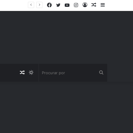
Facebook
Twitter
YouTube
Instagram
Entrar
Artigo
Barra
aleatório
Lateral
Artigo
Switch
Procurar
aleatório
skin
por