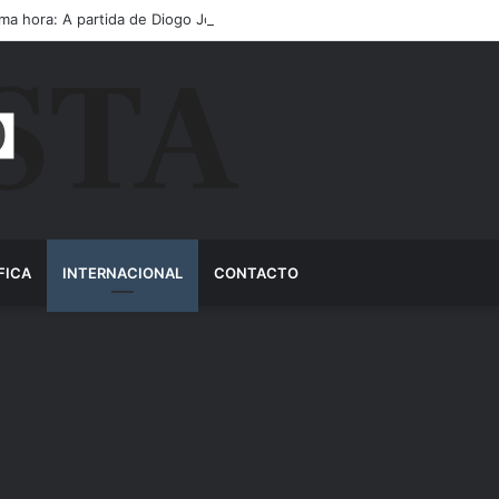
ima hora: A partida de Diogo Jota ainda é motivo de choro
FICA
INTERNACIONAL
CONTACTO