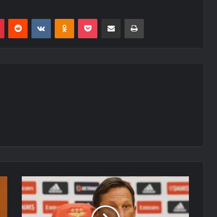
r
Pinterest
Reddit
VK
OK
Pocket
Compartilhar via e-mail
Imprimir