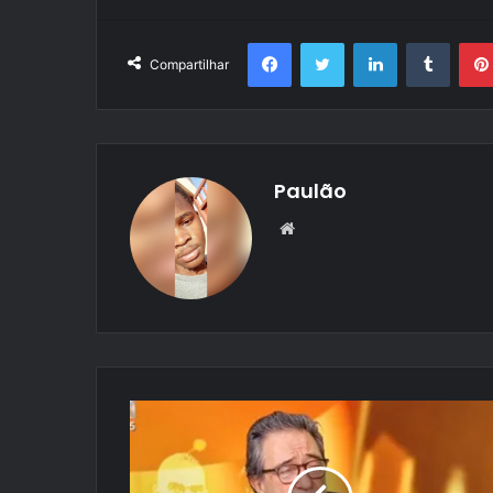
Facebook
Twitter
Linkedin
Tumbl
Compartilhar
Paulão
Website