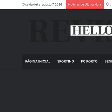
Últ
sexta-feira, agosto 7 2026
Notícias de Última Hora
PÁGINA INICIAL
SPORTING
FC PORTO
BEN