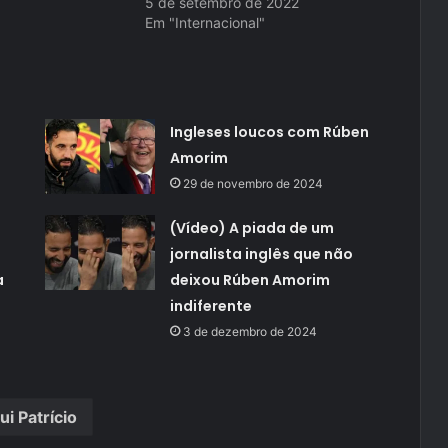
5 de setembro de 2022
Em "Internacional"
Ingleses loucos com Rúben
Amorim
29 de novembro de 2024
(Vídeo) A piada de um
jornalista inglês que não
a
deixou Rúben Amorim
indiferente
3 de dezembro de 2024
ui Patrício