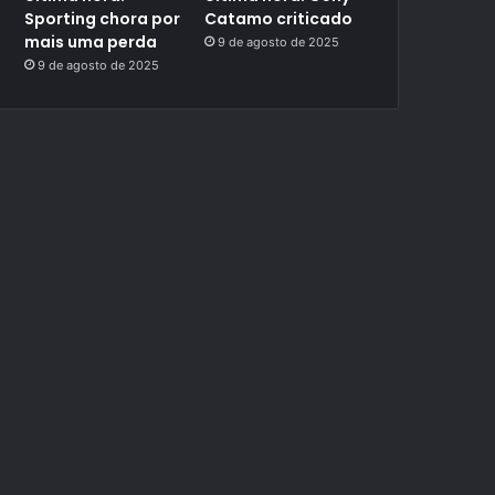
Sporting chora por
Catamo criticado
mais uma perda
9 de agosto de 2025
9 de agosto de 2025