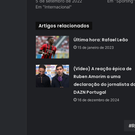
5 de setembro de 2022
Em "Sporting"
Em "Internacional"
Artigos relacionados
Última hora: Rafael Leão
15 de janeiro de 2023
(Vídeo) A reação épica de
Ruben Amorim a uma
declaração do jornalista d
DAZN Portugal
16 de dezembro de 2024
R