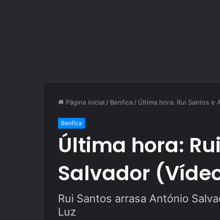
Página inicial
/
Benfica
/
Última hora: Rui Santos e 
Benfica
Última hora: Ru
Salvador (Víde
Rui Santos arrasa António Salva
Luz