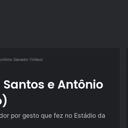
Antônio Salvador (Vídeo)
i Santos e Antônio
o)
dor por gesto que fez no Estádio da