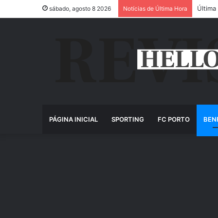
Última
sábado, agosto 8 2026
Notícias de Última Hora
PÁGINA INICIAL
SPORTING
FC PORTO
BEN