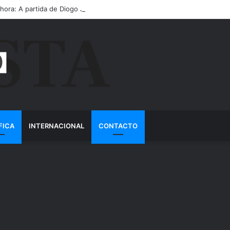
 hora: A partida de Diogo Jota ainda é motivo de choro
FICA
INTERNACIONAL
CONTACTO