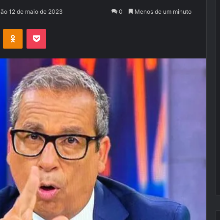
ção 12 de maio de 2023
0
Menos de um minuto
VK
OK
Pocket