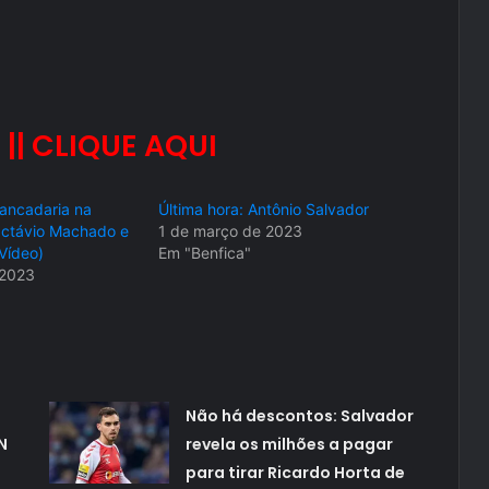
 || CLIQUE AQUI
Pancadaria na
Última hora: Antônio Salvador
ctávio Machado e
1 de março de 2023
Vídeo)
Em "Benfica"
 2023
Não há descontos: Salvador
N
revela os milhões a pagar
para tirar Ricardo Horta de