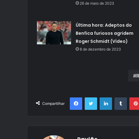
26 de maio de 2023
Última hora: Adeptos do
Benfica furiosos agridem
Roger Schmidt (Vídeo)
8 de dezembro de 2023
R
Facebook
Twitter
Linkedin
Tumbl
Compartilhar