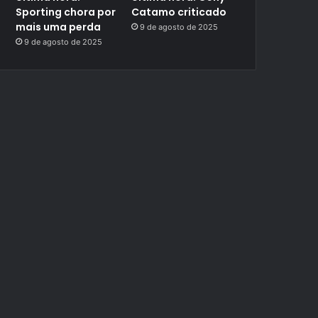
Sporting chora por
Catamo criticado
mais uma perda
9 de agosto de 2025
9 de agosto de 2025