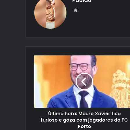
Paulão
Website
Última hora: Mauro Xavier fica
furioso e goza com jogadores do FC
Porto