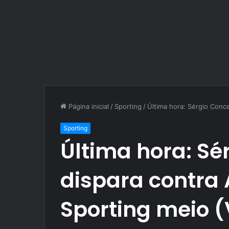
Página inicial
/
Sporting
/
Última hora: Sérgio Conc
Sporting
Última hora: Sé
dispara contra
Sporting meio (