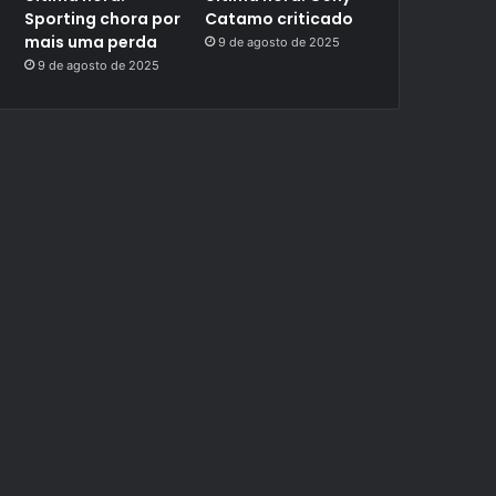
Sporting chora por
Catamo criticado
mais uma perda
9 de agosto de 2025
9 de agosto de 2025