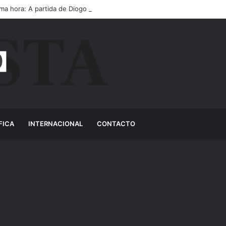
ima hora: A partida de Diogo Jota ainda é motivo de choro
FICA
INTERNACIONAL
CONTACTO