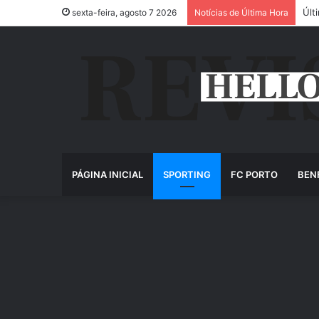
Últ
sexta-feira, agosto 7 2026
Notícias de Última Hora
PÁGINA INICIAL
SPORTING
FC PORTO
BEN