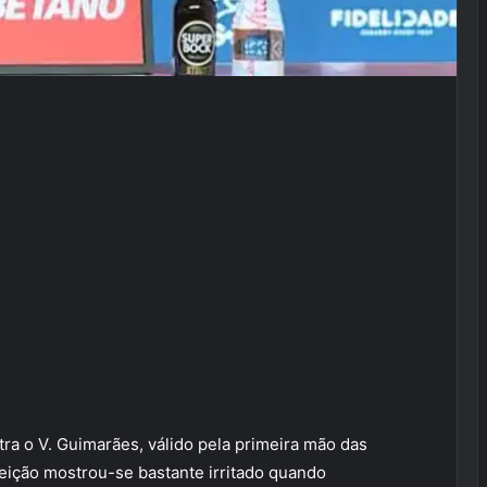
ra o V. Guimarães, válido pela primeira mão das
eição mostrou-se bastante irritado quando