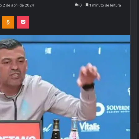
o 2 de abril de 2024
0
1 minuto de leitura
VK
OK
Pocket