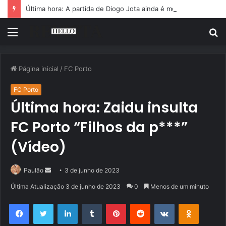
Última hora: A partida de Diogo Jota ainda é motivo de choro
Menu
P
p
Página inicial
/
FC Porto
FC Porto
Última hora: Zaidu insulta
FC Porto “Filhos da p***”
(Vídeo)
Mande
Paulão
3 de junho de 2023
um
Última Atualização 3 de junho de 2023
0
Menos de um minuto
e-
Facebook
Twitter
Linkedin
Tumblr
Pinterest
Reddit
VK
OK
mail
Pocket