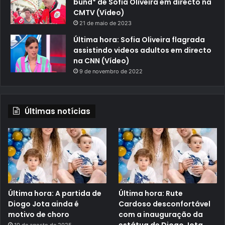
bund* de Sofia Oliveira em directo na
CMTV (Vídeo)
21 de maio de 2023
Última hora: Sofia Oliveira flagrada
assistindo videos adultos em directo
na CNN (Vídeo)
9 de novembro de 2022
Últimas notícias
Última hora: A partida de
Última hora: Rute
Diogo Jota ainda é
Cardoso desconfortável
motivo de choro
com a inauguração da