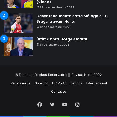
(Vídeo)
27 de novembro de 2023
Desentendimento entre Málaga e SC
Braga travam Horta
12 de agosto de 2022
Última hora: Jorge Amaral
14 de janeiro de 2023
©Todos os Direitos Reservados || Revista Hello 2022
Página inicial
Sporting
FC Porto
Benfica
Internacional
Contacto
Facebook
Twitter
YouTube
Instagram