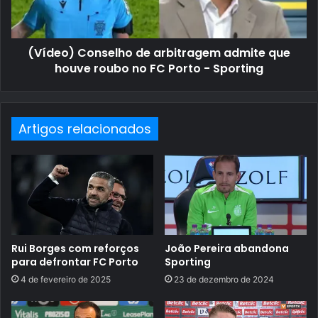
(Vídeo) Conselho de arbitragem admite que
houve roubo no FC Porto - Sporting
Artigos relacionados
Rui Borges com reforços
João Pereira abandona
para defrontar FC Porto
Sporting
4 de fevereiro de 2025
23 de dezembro de 2024