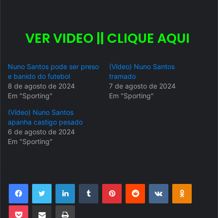
VER VIDEO || CLIQUE AQUI
Nuno Santos pode ser preso
(Vídeo) Nuno Santos
e banido do futebol
tramado
8 de agosto de 2024
7 de agosto de 2024
Em "Sporting"
Em "Sporting"
(Vídeo) Nuno Santos
apanha castigo pesado
6 de agosto de 2024
Em "Sporting"
Facebook
Twitter
Linkedin
Tumblr
Pinterest
Reddit
VK
OK
Pocket
Compartilhar via e-mail
Imprimir