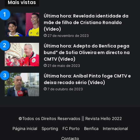
Mais vistas
Última hora: Revelada identidade da
mãe de filho de Cristiano Ronaldo
(Vídeo)
27 de novembro de 2023
Última hora: Adepto do Benfica pega
bund* de Sofia Oliveira em directo na
CMTV (Vídeo)
21 de maio de 2023
Última hora: Aníbal Pinto foge CMTV e
deixa recado sério (Vídeo)
7 de outubro de 2023
©Todos os Direitos Reservados || Revista Hello 2022
Página inicial
Sporting
FC Porto
Benfica
Internacional
Contacto