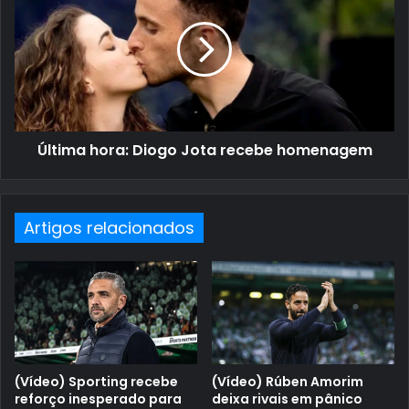
Última hora: Diogo Jota recebe homenagem
Artigos relacionados
(Vídeo) Sporting recebe
(Vídeo) Rúben Amorim
reforço inesperado para
deixa rivais em pânico