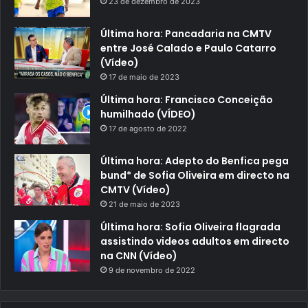
23 de dezembro de 2023
Última hora: Pancadaria na CMTV
entre José Calado e Paulo Catarro
(Vídeo)
17 de maio de 2023
Última hora: Francisco Conceição
humilhado (VÍDEO)
17 de agosto de 2022
Última hora: Adepto do Benfica pega
bund* de Sofia Oliveira em directo na
CMTV (Vídeo)
21 de maio de 2023
Última hora: Sofia Oliveira flagrada
assistindo videos adultos em directo
na CNN (Vídeo)
9 de novembro de 2022