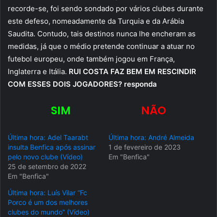
recorde-se, foi sendo sondado por vários clubes durante
este defeso, nomeadamente da Turquia e da Arábia
Saudita. Contudo, tais destinos nunca lhe encheram as
medidas, já que o médio pretende continuar a atuar no
futebol europeu, onde também jogou em França,
Inglaterra e Itália.
RUI COSTA FAZ BEM EM RESCINDIR
COM ESSES DOIS JOGADORES? responda
SIM
NÃO
Última hora: Adel Taarabt
Última hora: André Almeida
insulta Benfica após assinar
1 de fevereiro de 2023
pelo novo clube (Vídeo)
Em "Benfica"
25 de setembro de 2022
Em "Benfica"
Última hora: Luís Vilar “Fc
Porco é um dos melhores
clubes do mundo” (Vídeo)