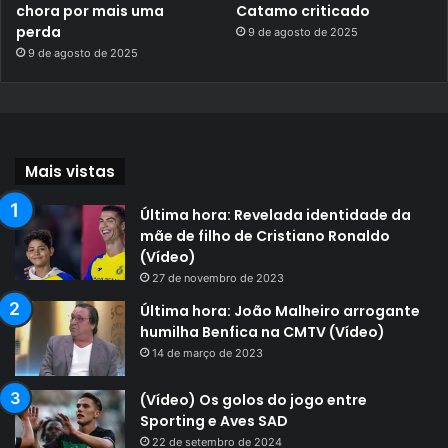
chora por mais uma
Catamo criticado
perda
9 de agosto de 2025
9 de agosto de 2025
Mais vistas
Última hora: Revelada identidade da
mãe de filho de Cristiano Ronaldo
(Vídeo)
27 de novembro de 2023
Última hora: João Malheiro arrogante
humilha Benfica na CMTV (Vídeo)
14 de março de 2023
(Vídeo) Os golos do jogo entre
Sporting e Aves SAD
22 de setembro de 2024