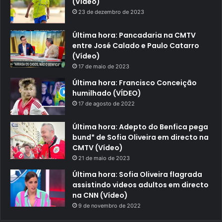
(Video)
23 de dezembro de 2023
Última hora: Pancadaria na CMTV
entre José Calado e Paulo Catarro
(Vídeo)
17 de maio de 2023
Última hora: Francisco Conceição
humilhado (VÍDEO)
17 de agosto de 2022
Última hora: Adepto do Benfica pega
bund* de Sofia Oliveira em directo na
CMTV (Vídeo)
21 de maio de 2023
Última hora: Sofia Oliveira flagrada
assistindo videos adultos em directo
na CNN (Vídeo)
9 de novembro de 2022