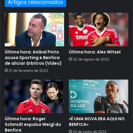
Artigos relacionados
Última hora: Aníbal Pinto
Última hora: Alex Witsel
acusa Sporting e Benfica
30 de agosto de 2022
de aliciar árbitros (Vídeo)
21 de fevereiro de 2023
Última hora: Roger
«É UMA NOVA ERA AQUI NO
Schmidt expulsa Weigl do
BENFICA»
Benfica
25 de junho de 2022