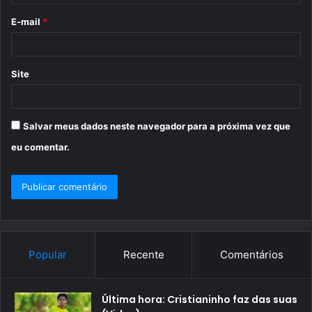
o
E-mail
*
*
Site
Salvar meus dados neste navegador para a próxima vez que
eu comentar.
Popular
Recente
Comentários
Última hora: Cristianinho faz das suas