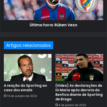
Última hora: Rúben Vezo
Artigos relacionados
A reação do Sporting ao
(Vídeo) As declarações de
caso dos emails
Di Maria após derrota do
Benfica diante de Sporting
15 de outubro de 2024
de Braga
4 de janeiro de 2025