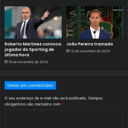
Roberto Martinez convoca
João Pereira tramado
jogador do Sporting de
13 de novembro de 2024
última hora
16 de novembro de 2024
Deixe um comentário
O seu endereço de e-mail não será publicado.
Campos
obrigatórios são marcados com
*
C
o