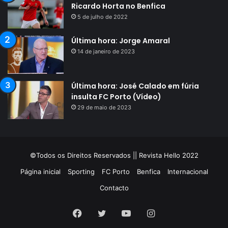
Ricardo Horta no Benfica
5 de julho de 2022
Última hora: Jorge Amaral
14 de janeiro de 2023
Última hora: José Calado em fúria
insulta FC Porto (Vídeo)
29 de maio de 2023
©Todos os Direitos Reservados || Revista Hello 2022
Página inicial
Sporting
FC Porto
Benfica
Internacional
Contacto
Facebook
Twitter
YouTube
Instagram