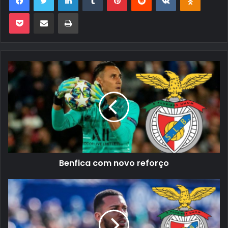
Pocket
Compartilhar via e-mail
Imprimir
Benfica com novo reforço