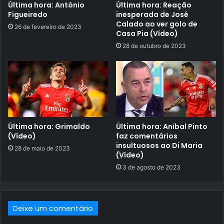
Última hora: Antônio
Última hora: Reação
Figueiredo
inesperada de José
Calado ao ver golo de
26 de fevereiro de 2023
Casa Pia (Vídeo)
28 de outubro de 2023
Última hora: Grimaldo
Última hora: Aníbal Pinto
(Vídeo)
faz comentários
insultuosos ao Di Maria
28 de maio de 2023
(Vídeo)
3 de agosto de 2023
Deixe um comentário