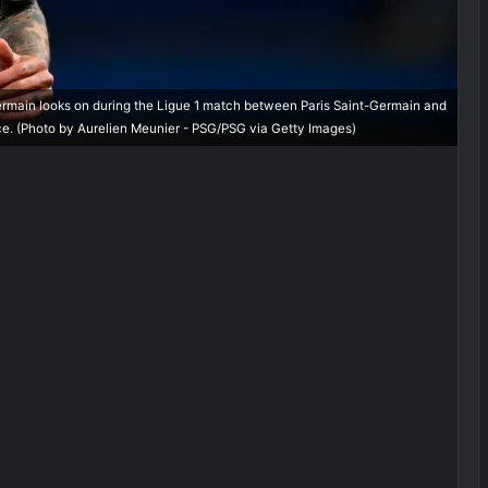
rmain looks on during the Ligue 1 match between Paris Saint-Germain and
ce. (Photo by Aurelien Meunier - PSG/PSG via Getty Images)