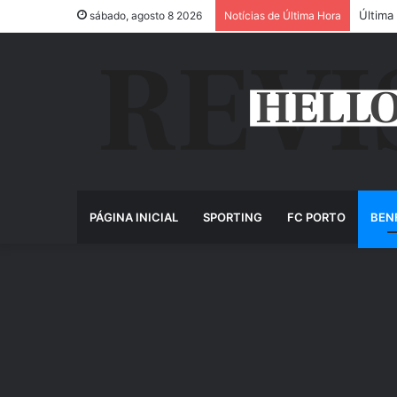
Última
sábado, agosto 8 2026
Notícias de Última Hora
PÁGINA INICIAL
SPORTING
FC PORTO
BEN