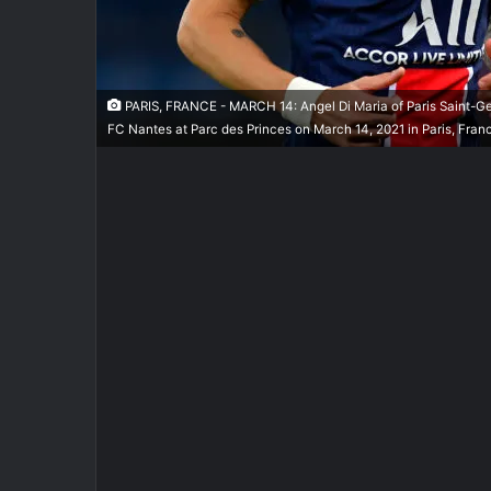
PARIS, FRANCE - MARCH 14: Angel Di Maria of Paris Saint-Ge
FC Nantes at Parc des Princes on March 14, 2021 in Paris, Fran