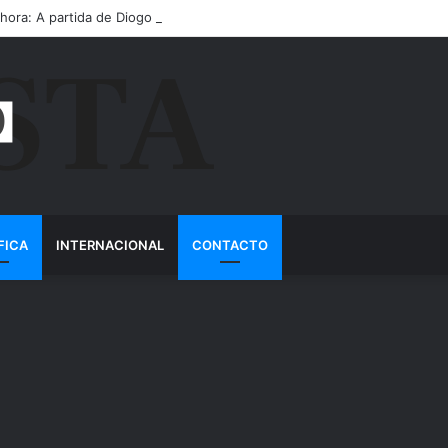
 hora: A partida de Diogo Jota ainda é motivo de choro
FICA
INTERNACIONAL
CONTACTO