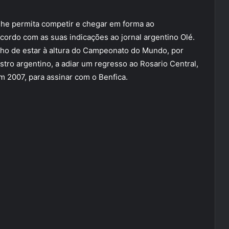
 lhe permita competir e chegar em forma ao
ordo com as suas indicações ao jornal argentino Olé.
enho de estar à altura do Campeonato do Mundo, por
astro argentino, a adiar um regresso ao Rosario Central,
m 2007, para assinar com o Benfica.