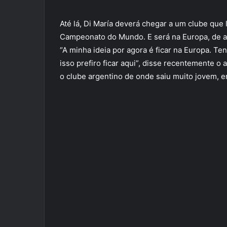
Até lá, Di María deverá chegar a um clube que
Campeonato do Mundo. E será na Europa, de ac
“A minha ideia por agora é ficar na Europa. T
isso prefiro ficar aqui”, disse recentemente o 
o clube argentino de onde saiu muito jovem, e