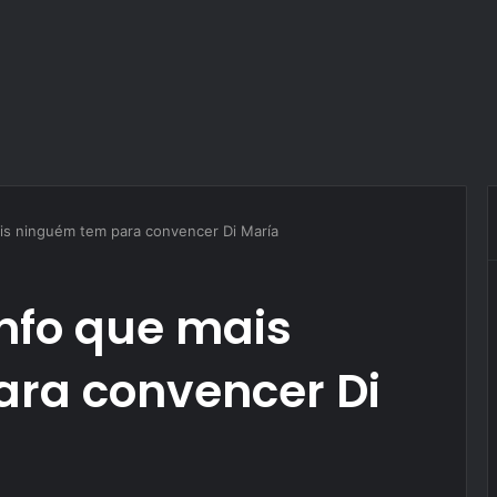
is ninguém tem para convencer Di María
nfo que mais
ra convencer Di