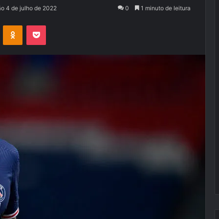
ão 4 de julho de 2022
0
1 minuto de leitura
VK
OK
Pocket