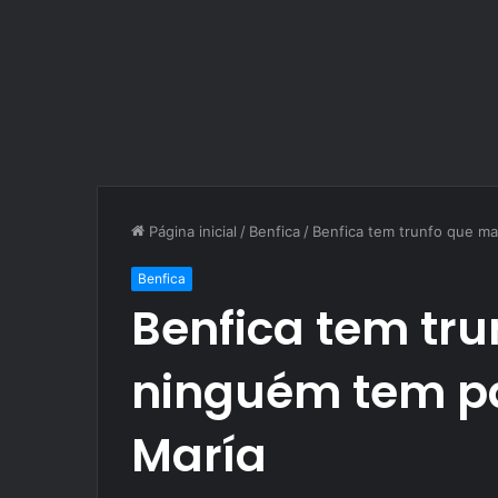
Página inicial
/
Benfica
/
Benfica tem trunfo que ma
Benfica
Benfica tem tru
ninguém tem pa
María