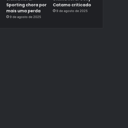
Sporting chora por
Catamo criticado
mais uma perda
9 de agosto de 2025
9 de agosto de 2025