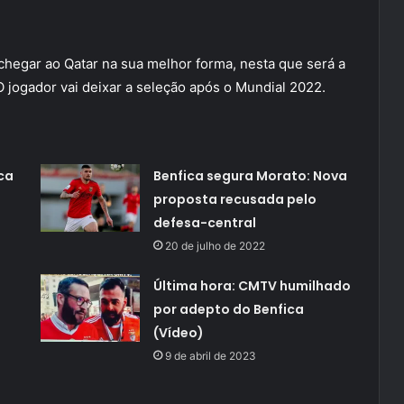
chegar ao Qatar na sua melhor forma, nesta que será a
O jogador vai deixar a seleção após o Mundial 2022.
ca
Benfica segura Morato: Nova
proposta recusada pelo
defesa-central
20 de julho de 2022
Última hora: CMTV humilhado
por adepto do Benfica
(Vídeo)
9 de abril de 2023