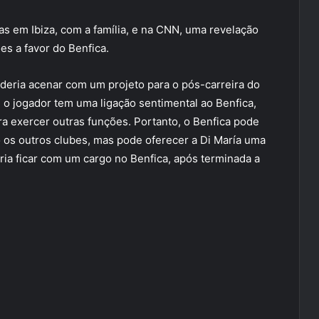
ias em Ibiza, com a família, e na CNN, uma revelação
s a favor do Benfica.
eria acenar com um projeto para o pós-carreira do
, o jogador tem uma ligação sentimental ao Benfica,
ara exercer outras funções. Portanto, o Benfica pode
 os outros clubes, mas pode oferecer a Di María uma
ria ficar com um cargo no Benfica, após terminada a