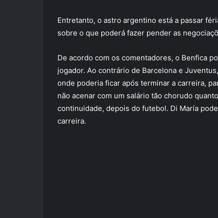
Entretanto, o astro argentino está a passar fér
sobre o que poderá fazer pender as negociaçõe
De acordo com os comentadores, o Benfica pod
jogador. Ao contrário de Barcelona e Juventus
onde poderia ficar após terminar a carreira, p
não acenar com um salário tão chorudo quanto
continuidade, depois do futebol. Di María pode
carreira.