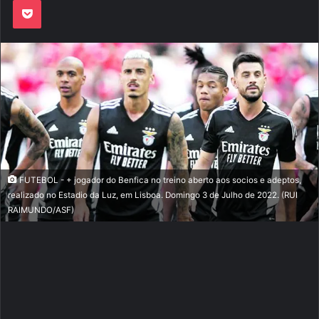
FUTEBOL - + jogador do Benfica no treino aberto aos socios e adeptos,
realizado no Estadio da Luz, em Lisboa. Domingo 3 de Julho de 2022. (RUI
RAIMUNDO/ASF)