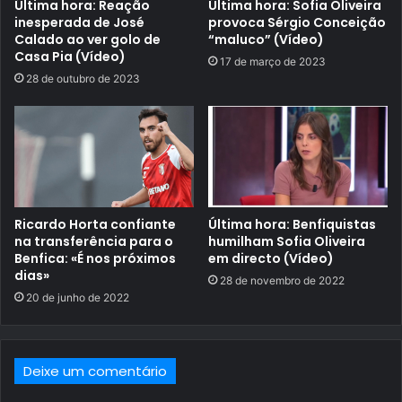
Última hora: Reação
Última hora: Sofia Oliveira
inesperada de José
provoca Sérgio Conceição
Calado ao ver golo de
“maluco” (Vídeo)
Casa Pia (Vídeo)
17 de março de 2023
28 de outubro de 2023
Ricardo Horta confiante
Última hora: Benfiquistas
na transferência para o
humilham Sofia Oliveira
Benfica: «É nos próximos
em directo (Vídeo)
dias»
28 de novembro de 2022
20 de junho de 2022
Deixe um comentário